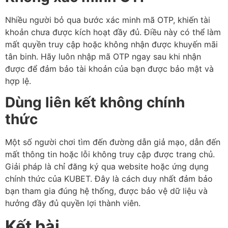
Nhiều người bỏ qua bước xác minh mã OTP, khiến tài
khoản chưa được kích hoạt đầy đủ. Điều này có thể làm
mất quyền truy cập hoặc không nhận được khuyến mãi
tân binh. Hãy luôn nhập mã OTP ngay sau khi nhận
được để đảm bảo tài khoản của bạn được bảo mật và
hợp lệ.
Dùng liên kết không chính
thức
Một số người chơi tìm đến đường dẫn giả mạo, dẫn đến
mất thông tin hoặc lỗi không truy cập được trang chủ.
Giải pháp là chỉ đăng ký qua website hoặc ứng dụng
chính thức của KUBET. Đây là cách duy nhất đảm bảo
bạn tham gia đúng hệ thống, được bảo vệ dữ liệu và
hưởng đầy đủ quyền lợi thành viên.
Kết bài