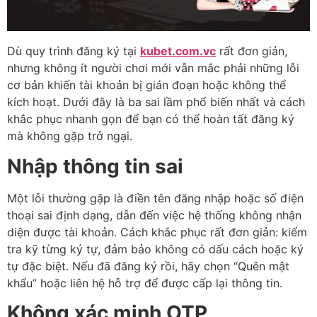
Dù quy trình đăng ký tại
kubet.com.vc
rất đơn giản,
nhưng không ít người chơi mới vẫn mắc phải những lỗi
cơ bản khiến tài khoản bị gián đoạn hoặc không thể
kích hoạt. Dưới đây là ba sai lầm phổ biến nhất và cách
khắc phục nhanh gọn để bạn có thể hoàn tất đăng ký
mà không gặp trở ngại.
Nhập thông tin sai
Một lỗi thường gặp là điền tên đăng nhập hoặc số điện
thoại sai định dạng, dẫn đến việc hệ thống không nhận
diện được tài khoản. Cách khắc phục rất đơn giản: kiểm
tra kỹ từng ký tự, đảm bảo không có dấu cách hoặc ký
tự đặc biệt. Nếu đã đăng ký rồi, hãy chọn “Quên mật
khẩu” hoặc liên hệ hỗ trợ để được cấp lại thông tin.
Không xác minh OTP