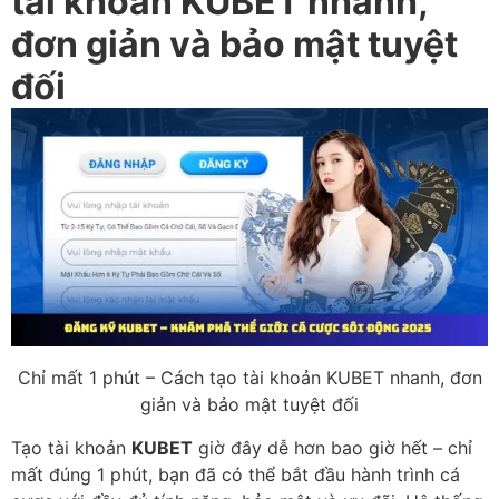
tài khoản KUBET nhanh,
đơn giản và bảo mật tuyệt
đối
Chỉ mất 1 phút – Cách tạo tài khoản KUBET nhanh, đơn
giản và bảo mật tuyệt đối
Tạo tài khoản
KUBET
giờ đây dễ hơn bao giờ hết – chỉ
mất đúng 1 phút, bạn đã có thể bắt đầu hành trình cá