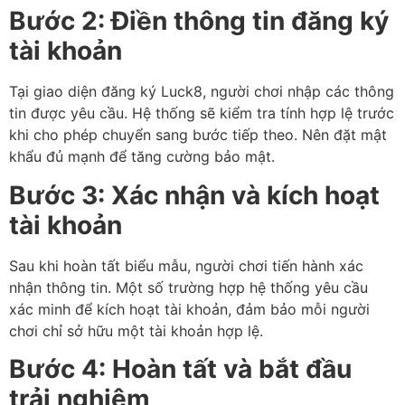
Bước 2: Điền thông tin đăng ký
tài khoản
Tại giao diện đăng ký Luck8, người chơi nhập các thông
tin được yêu cầu. Hệ thống sẽ kiểm tra tính hợp lệ trước
khi cho phép chuyển sang bước tiếp theo. Nên đặt mật
khẩu đủ mạnh để tăng cường bảo mật.
Bước 3: Xác nhận và kích hoạt
tài khoản
Sau khi hoàn tất biểu mẫu, người chơi tiến hành xác
nhận thông tin. Một số trường hợp hệ thống yêu cầu
xác minh để kích hoạt tài khoản, đảm bảo mỗi người
chơi chỉ sở hữu một tài khoản hợp lệ.
Bước 4: Hoàn tất và bắt đầu
trải nghiệm