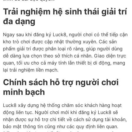
Trải nghiệm hệ sinh thái giải trí
đa dạng
Ngay sau khi đăng ký Luck8, người chơi có thể tiếp cận
kho trò chơi được cập nhật thường xuyên. Các sản
phẩm giải trí được phân loại rõ ràng, giúp người dùng
dễ dàng lựa chọn theo sở thích cá nhân. Giao diện trực
quan, tối ưu cho cả máy tính lẫn thiết bị di động, mang
lại trải nghiệm liền mạch.
Chính sách hỗ trợ người chơi
minh bạch
Luck8 xây dựng hệ thống chăm sóc khách hàng hoạt
động liên tục. Người chơi mới khi đăng ký Luck8 sẽ
nhận được sự hỗ trợ chi tiết về cách sử dụng tài khoản,
bảo mật thông tin cũng như các quy định liên quan.