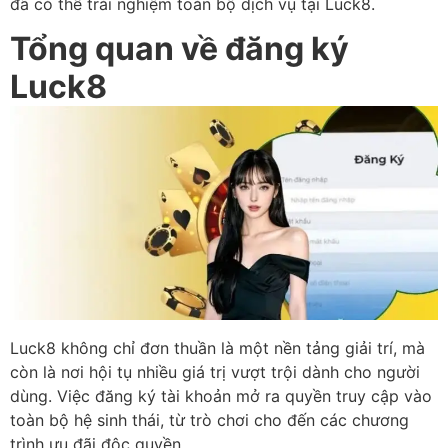
đã có thể trải nghiệm toàn bộ dịch vụ tại Luck8.
Tổng quan về đăng ký
Luck8
Luck8 không chỉ đơn thuần là một nền tảng giải trí, mà
còn là nơi hội tụ nhiều giá trị vượt trội dành cho người
dùng. Việc đăng ký tài khoản mở ra quyền truy cập vào
toàn bộ hệ sinh thái, từ trò chơi cho đến các chương
trình ưu đãi độc quyền.