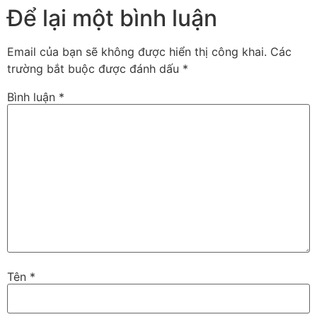
Để lại một bình luận
Email của bạn sẽ không được hiển thị công khai.
Các
trường bắt buộc được đánh dấu
*
Bình luận
*
Tên
*