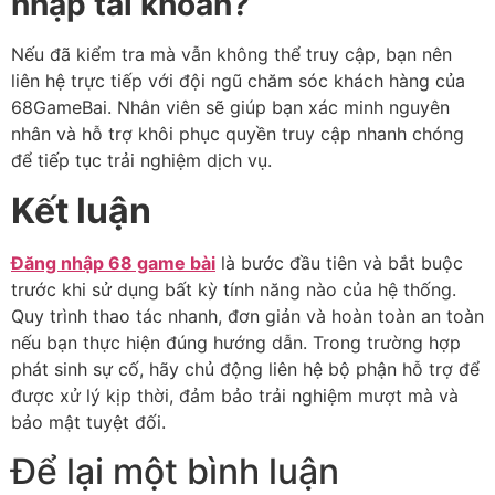
nhập tài khoản?
Nếu đã kiểm tra mà vẫn không thể truy cập, bạn nên
liên hệ trực tiếp với đội ngũ chăm sóc khách hàng của
68GameBai. Nhân viên sẽ giúp bạn xác minh nguyên
nhân và hỗ trợ khôi phục quyền truy cập nhanh chóng
để tiếp tục trải nghiệm dịch vụ.
Kết luận
Đăng nhập 68 game bài
là bước đầu tiên và bắt buộc
trước khi sử dụng bất kỳ tính năng nào của hệ thống.
Quy trình thao tác nhanh, đơn giản và hoàn toàn an toàn
nếu bạn thực hiện đúng hướng dẫn. Trong trường hợp
phát sinh sự cố, hãy chủ động liên hệ bộ phận hỗ trợ để
được xử lý kịp thời, đảm bảo trải nghiệm mượt mà và
bảo mật tuyệt đối.
Để lại một bình luận