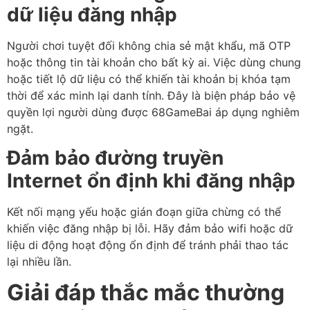
dữ liệu đăng nhập
Người chơi tuyệt đối không chia sẻ mật khẩu, mã OTP
hoặc thông tin tài khoản cho bất kỳ ai. Việc dùng chung
hoặc tiết lộ dữ liệu có thể khiến tài khoản bị khóa tạm
thời để xác minh lại danh tính. Đây là biện pháp bảo vệ
quyền lợi người dùng được 68GameBai áp dụng nghiêm
ngặt.
Đảm bảo đường truyền
Internet ổn định khi đăng nhập
Kết nối mạng yếu hoặc gián đoạn giữa chừng có thể
khiến việc đăng nhập bị lỗi. Hãy đảm bảo wifi hoặc dữ
liệu di động hoạt động ổn định để tránh phải thao tác
lại nhiều lần.
Giải đáp thắc mắc thường