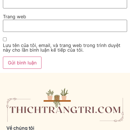
Trang web
Lưu tên của tôi, email, và trang web trong trình duyệt
này cho lần bình luận kế tiếp của tôi.
Về chúng tôi