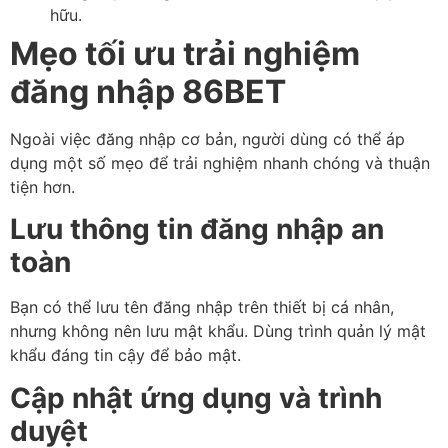
hữu.
Mẹo tối ưu trải nghiệm
đăng nhập 86BET
Ngoài việc đăng nhập cơ bản, người dùng có thể áp
dụng một số mẹo để trải nghiệm nhanh chóng và thuận
tiện hơn.
Lưu thông tin đăng nhập an
toàn
Bạn có thể lưu tên đăng nhập trên thiết bị cá nhân,
nhưng không nên lưu mật khẩu. Dùng trình quản lý mật
khẩu đáng tin cậy để bảo mật.
Cập nhật ứng dụng và trình
duyệt