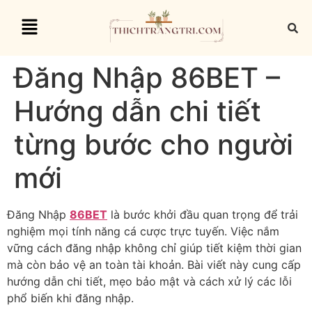
Đăng Nhập 86BET –
Hướng dẫn chi tiết
từng bước cho người
mới
Đăng Nhập
86BET
là bước khởi đầu quan trọng để trải
nghiệm mọi tính năng cá cược trực tuyến. Việc nắm
vững cách đăng nhập không chỉ giúp tiết kiệm thời gian
mà còn bảo vệ an toàn tài khoản. Bài viết này cung cấp
hướng dẫn chi tiết, mẹo bảo mật và cách xử lý các lỗi
phổ biến khi đăng nhập.