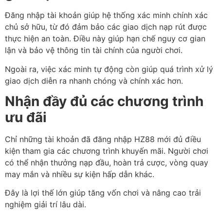
Đăng nhập tài khoản giúp hệ thống xác minh chính xác
chủ sở hữu, từ đó đảm bảo các giao dịch nạp rút được
thực hiện an toàn. Điều này giúp hạn chế nguy cơ gian
lận và bảo vệ thông tin tài chính của người chơi.
Ngoài ra, việc xác minh tự động còn giúp quá trình xử lý
giao dịch diễn ra nhanh chóng và chính xác hơn.
Nhận đầy đủ các chương trình
ưu đãi
Chỉ những tài khoản đã đăng nhập HZ88 mới đủ điều
kiện tham gia các chương trình khuyến mãi. Người chơi
có thể nhận thưởng nạp đầu, hoàn trả cược, vòng quay
may mắn và nhiều sự kiện hấp dẫn khác.
Đây là lợi thế lớn giúp tăng vốn chơi và nâng cao trải
nghiệm giải trí lâu dài.