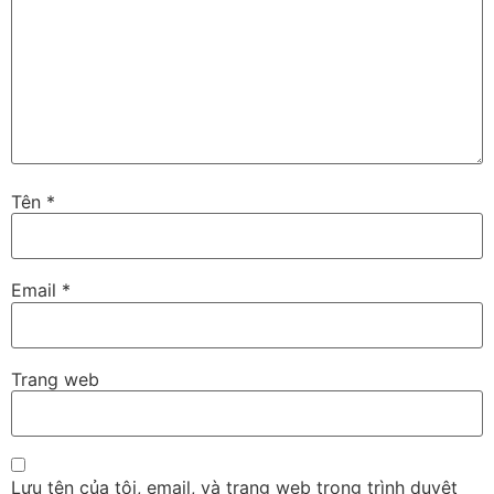
Tên
*
Email
*
Trang web
Lưu tên của tôi, email, và trang web trong trình duyệt