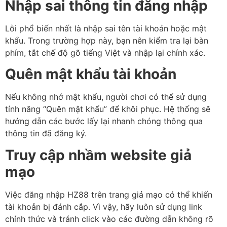
Nhập sai thông tin đăng nhập
Lỗi phổ biến nhất là nhập sai tên tài khoản hoặc mật
khẩu. Trong trường hợp này, bạn nên kiểm tra lại bàn
phím, tắt chế độ gõ tiếng Việt và nhập lại chính xác.
Quên mật khẩu tài khoản
Nếu không nhớ mật khẩu, người chơi có thể sử dụng
tính năng “Quên mật khẩu” để khôi phục. Hệ thống sẽ
hướng dẫn các bước lấy lại nhanh chóng thông qua
thông tin đã đăng ký.
Truy cập nhầm website giả
mạo
Việc đăng nhập HZ88 trên trang giả mạo có thể khiến
tài khoản bị đánh cắp. Vì vậy, hãy luôn sử dụng link
chính thức và tránh click vào các đường dẫn không rõ