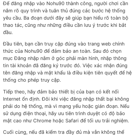
Để đăng nhập vào Nohu90 thành công, người chơi cần
nắm rõ quy trình và tuân thủ đúng các bước hệ thống
yêu cầu. Ba đoạn dưới đây sẽ giúp bạn hiểu rõ toàn bộ
thao tác, cũng như những điều cần lưu ý trước khi bắt
đầu.
Đầu tiên, bạn cần truy cập đúng vào trang web chính
thức của Nohu90 để đảm bảo an toàn. Sau đó chọn
mục Đăng nhập nằm ở góc phải màn hình, nhập thông
tin tài khoản đã đăng ký trước đó. Việc xác nhận đúng
tên đăng nhập và mật khẩu là điều kiện tiên quyết để hệ
thống cho phép truy cập.
Tiếp theo, hãy đảm bảo thiết bị của bạn có kết nối
Internet ổn định. Đôi khi việc đăng nhập thất bại không
phải do hệ thống, mà vì mạng yếu hoặc gián đoạn. Nếu
sử dụng điện thoại, hãy ưu tiên trình duyệt có độ bảo
mật cao như Chrome hoặc Safari để tối ưu trải nghiệm.
Cuối cùng, nếu đã kiểm tra đầy đủ mà vẫn không thể