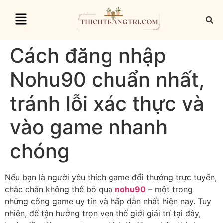
Cách đăng nhập
Nohu90 chuẩn nhất,
tránh lỗi xác thực và
vào game nhanh
chóng
Nếu bạn là người yêu thích game đổi thưởng trực tuyến,
chắc chắn không thể bỏ qua
nohu90
– một trong
những cổng game uy tín và hấp dẫn nhất hiện nay. Tuy
nhiên, để tận hưởng trọn vẹn thế giới giải trí tại đây,