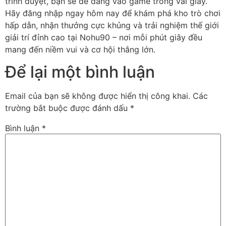
trình duyệt, bạn sẽ dễ dàng vào game trong vài giây.
Hãy đăng nhập ngay hôm nay để khám phá kho trò chơi
hấp dẫn, nhận thưởng cực khủng và trải nghiệm thế giới
giải trí đỉnh cao tại Nohu90 – nơi mỗi phút giây đều
mang đến niềm vui và cơ hội thắng lớn.
Để lại một bình luận
Email của bạn sẽ không được hiển thị công khai.
Các
trường bắt buộc được đánh dấu
*
Bình luận
*