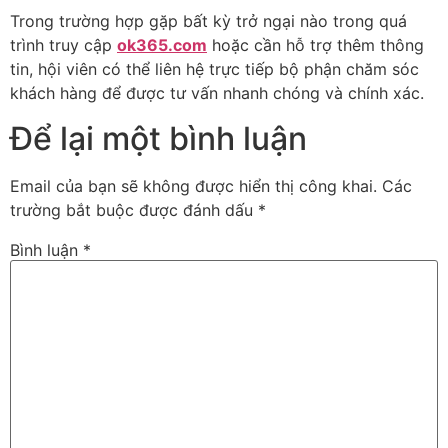
Trong trường hợp gặp bất kỳ trở ngại nào trong quá
trình truy cập
ok365.com
hoặc cần hỗ trợ thêm thông
tin, hội viên có thể liên hệ trực tiếp bộ phận chăm sóc
khách hàng để được tư vấn nhanh chóng và chính xác.
Để lại một bình luận
Email của bạn sẽ không được hiển thị công khai.
Các
trường bắt buộc được đánh dấu
*
Bình luận
*