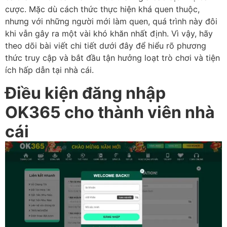
cược. Mặc dù cách thức thực hiện khá quen thuộc,
nhưng với những người mới làm quen, quá trình này đôi
khi vẫn gây ra một vài khó khăn nhất định. Vì vậy, hãy
theo dõi bài viết chi tiết dưới đây để hiểu rõ phương
thức truy cập và bắt đầu tận hưởng loạt trò chơi và tiện
ích hấp dẫn tại nhà cái.
Điều kiện đăng nhập
OK365 cho thành viên nhà
cái