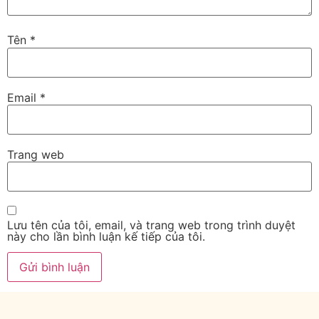
Tên
*
Email
*
Trang web
Lưu tên của tôi, email, và trang web trong trình duyệt
này cho lần bình luận kế tiếp của tôi.