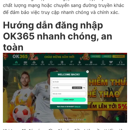
chất lượng mạng hoặc chuyển sang đường truyền khác
để đảm bảo việc truy cập nhanh chóng và chính xác.
Hướng dẫn đăng nhập
OK365 nhanh chóng, an
toàn