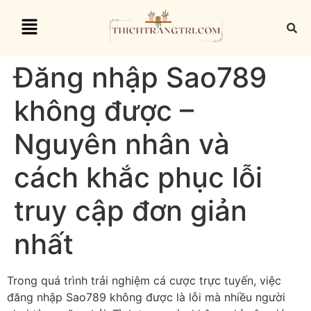
Đăng nhập Sao789
không được –
Nguyên nhân và
cách khắc phục lỗi
truy cập đơn giản
nhất
Trong quá trình trải nghiệm cá cược trực tuyến, việc
đăng nhập Sao789 không được là lỗi mà nhiều người