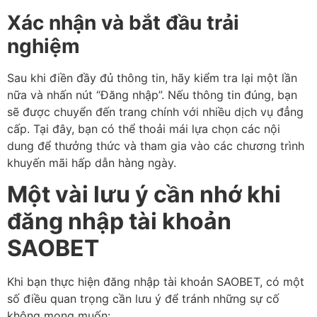
Xác nhận và bắt đầu trải
nghiệm
Sau khi điền đầy đủ thông tin, hãy kiểm tra lại một lần
nữa và nhấn nút “Đăng nhập”. Nếu thông tin đúng, bạn
sẽ được chuyển đến trang chính với nhiều dịch vụ đẳng
cấp. Tại đây, bạn có thể thoải mái lựa chọn các nội
dung để thưởng thức và tham gia vào các chương trình
khuyến mãi hấp dẫn hàng ngày.
Một vài lưu ý cần nhớ khi
đăng nhập tài khoản
SAOBET
Khi bạn thực hiện đăng nhập tài khoản SAOBET, có một
số điều quan trọng cần lưu ý để tránh những sự cố
không mong muốn: