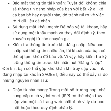
Bảo mật thông tin tài khoản: Tuyệt đối không chia
sẻ thông tin đăng nhập của bạn với bất kỳ ai, kể
cả bạn bè hay người thân, để tránh rủi ro về việc
rò rỉ dữ liệu cá nhân.
Sử dụng mật khẩu mạnh: Để bảo vệ tài khoản, hãy
sử dụng mật khẩu mạnh và thay đổi định kỳ, theo
khuyến nghị từ các chuyên gia.
Kiểm tra thông tin trước khi đăng nhập: Nếu bạn
nhập sai thông tin nhiều lần, tài khoản của bạn có
thể bị tạm khóa để bảo vệ. Vì vậy, hãy kiểm tra kỹ
lưỡng thông tin trước khi nhấn nút “Đăng Nhập”.
Đôi khi, bạn có thể gặp khó khăn khi truy cập vào link
đăng nhập tài khoản SAOBET, điều này có thể xảy ra do
những nguyên nhân sau:
Chặn từ nhà mạng: Trong một số trường hợp, nhà
cung cấp dịch vụ Internet (ISP) có thể chặn truy
cập vào một số trang web nhất định vì lý do bảo
mật hoặc theo quy định pháp lý.