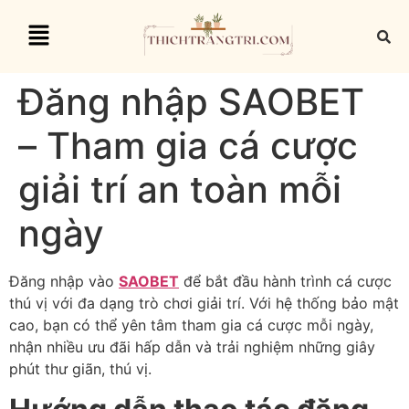
Đăng nhập SAOBET
– Tham gia cá cược
giải trí an toàn mỗi
ngày
Đăng nhập vào
SAOBET
để bắt đầu hành trình cá cược
thú vị với đa dạng trò chơi giải trí. Với hệ thống bảo mật
cao, bạn có thể yên tâm tham gia cá cược mỗi ngày,
nhận nhiều ưu đãi hấp dẫn và trải nghiệm những giây
phút thư giãn, thú vị.