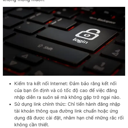
Kiểm tra kết nối Internet: Đảm bảo rằng kết nối
của bạn ổn định và có tốc độ cao để việc đăng
nhập diễn ra suôn sẻ mà không gặp trở ngại nào.
Sử dụng link chính thức: Chỉ tiến hành đăng nhập
tài khoản thông qua đường link chuẩn hoặc ứng
dụng đã được cài đặt, nhằm hạn chế những rắc rối
không cần thiết.