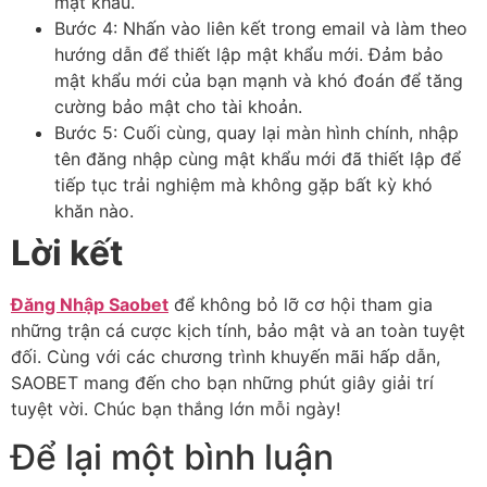
mật khẩu.
Bước 4: Nhấn vào liên kết trong email và làm theo
hướng dẫn để thiết lập mật khẩu mới. Đảm bảo
mật khẩu mới của bạn mạnh và khó đoán để tăng
cường bảo mật cho tài khoản.
Bước 5: Cuối cùng, quay lại màn hình chính, nhập
tên đăng nhập cùng mật khẩu mới đã thiết lập để
tiếp tục trải nghiệm mà không gặp bất kỳ khó
khăn nào.
Lời kết
Đăng Nhập Saobet
để không bỏ lỡ cơ hội tham gia
những trận cá cược kịch tính, bảo mật và an toàn tuyệt
đối. Cùng với các chương trình khuyến mãi hấp dẫn,
SAOBET mang đến cho bạn những phút giây giải trí
tuyệt vời. Chúc bạn thắng lớn mỗi ngày!
Để lại một bình luận