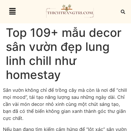
Top 109+ mẫu decor
sân vườn đẹp lung
linh chill như
homestay
Sân vườn không chỉ để trồng cây mà còn là nơi để “chill
mọi mood”, tái tạo năng lượng sau những ngày dài. Chỉ
cần vài món decor nhỏ xinh cùng một chút sáng tạo,
bạn đã có thể biến không gian xanh thành góc thư giãn
cực chất.
Nếu bạn đang tìm kiếm cảm hứng để “lột xác” sân vườn