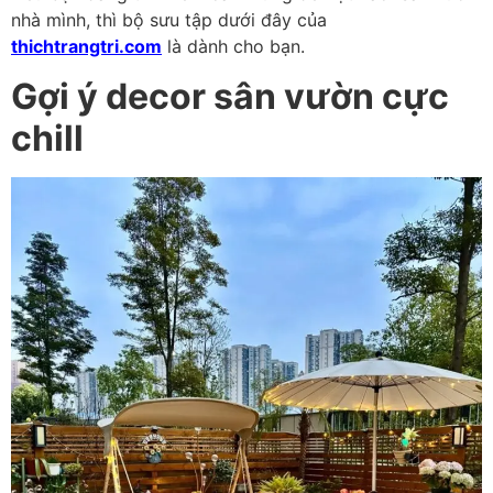
nhà mình, thì bộ sưu tập dưới đây của
thichtrangtri.com
là dành cho bạn.
Gợi ý decor sân vườn cực
chill