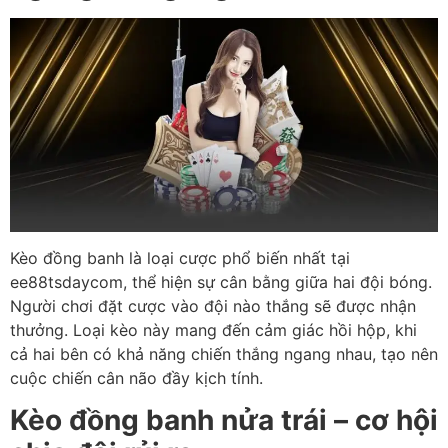
Kèo đồng banh là loại cược phổ biến nhất tại
ee88tsdaycom, thể hiện sự cân bằng giữa hai đội bóng.
Người chơi đặt cược vào đội nào thắng sẽ được nhận
thưởng. Loại kèo này mang đến cảm giác hồi hộp, khi
cả hai bên có khả năng chiến thắng ngang nhau, tạo nên
cuộc chiến cân não đầy kịch tính.
Kèo đồng banh nửa trái – cơ hội