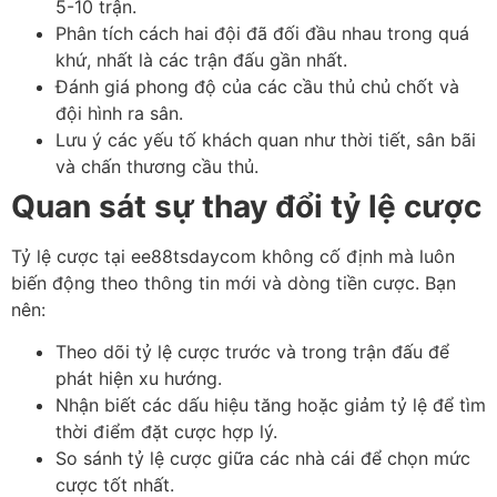
5-10 trận.
Phân tích cách hai đội đã đối đầu nhau trong quá
khứ, nhất là các trận đấu gần nhất.
Đánh giá phong độ của các cầu thủ chủ chốt và
đội hình ra sân.
Lưu ý các yếu tố khách quan như thời tiết, sân bãi
và chấn thương cầu thủ.
Quan sát sự thay đổi tỷ lệ cược
Tỷ lệ cược tại ee88tsdaycom không cố định mà luôn
biến động theo thông tin mới và dòng tiền cược. Bạn
nên:
Theo dõi tỷ lệ cược trước và trong trận đấu để
phát hiện xu hướng.
Nhận biết các dấu hiệu tăng hoặc giảm tỷ lệ để tìm
thời điểm đặt cược hợp lý.
So sánh tỷ lệ cược giữa các nhà cái để chọn mức
cược tốt nhất.