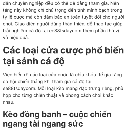
dân chuyên nghiệp đều có thể dễ dàng tham gia. Nền
tảng này không chỉ chú trọng đến tính minh bạch trong
tỷ lệ cược mà còn đảm bảo an toàn tuyệt đối cho người
chơi. Giao diện người dùng thân thiện, dễ thao tác giúp
trải nghiệm cá độ tại ee88tsdaycom thêm phần thú vị
và hiệu quả.
Các loại cửa cược phổ biến
tại sảnh cá độ
Việc hiểu rõ các loại cửa cược là chìa khóa để gia tăng
cơ hội chiến thắng khi tham gia cá độ tại
ee88tsdaycom. Mỗi loại kèo mang đặc trưng riêng, phù
hợp cho từng chiến thuật và phong cách chơi khác
nhau.
Kèo đồng banh – cuộc chiến
ngang tài ngang sức