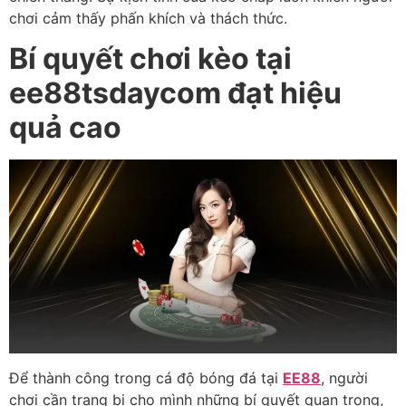
chơi cảm thấy phấn khích và thách thức.
Bí quyết chơi kèo tại
ee88tsdaycom đạt hiệu
quả cao
Để thành công trong cá độ bóng đá tại
EE88
, người
chơi cần trang bị cho mình những bí quyết quan trọng,