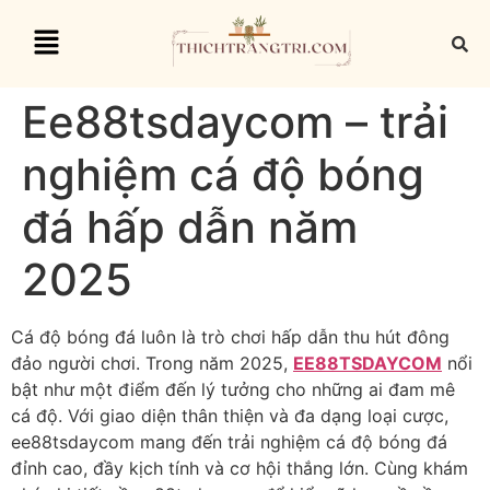
Ee88tsdaycom – trải
nghiệm cá độ bóng
đá hấp dẫn năm
2025
Cá độ bóng đá luôn là trò chơi hấp dẫn thu hút đông
đảo người chơi. Trong năm 2025,
EE88TSDAYCOM
nổi
bật như một điểm đến lý tưởng cho những ai đam mê
cá độ. Với giao diện thân thiện và đa dạng loại cược,
ee88tsdaycom mang đến trải nghiệm cá độ bóng đá
đỉnh cao, đầy kịch tính và cơ hội thắng lớn. Cùng khám