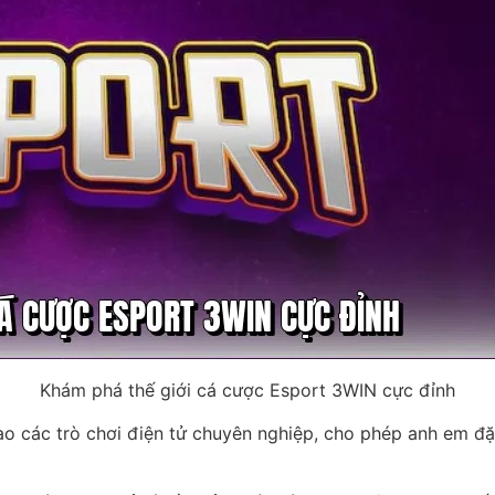
Khám phá thế giới cá cược Esport 3WIN cực đỉnh
o các trò chơi điện tử chuyên nghiệp, cho phép anh em đặt