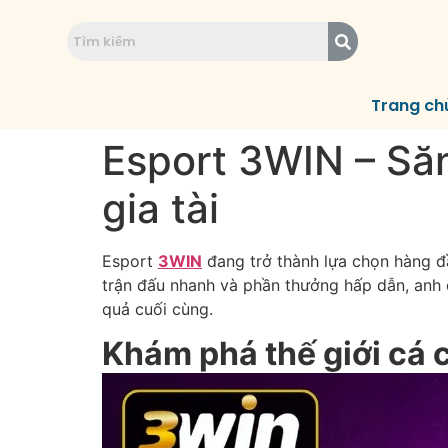
Trang ch
Esport 3WIN – Să
gia tài
Esport
3WIN
đang trở thành lựa chọn hàng đầ
trận đấu nhanh và phần thưởng hấp dẫn, anh 
quả cuối cùng.
Khám phá thế giới cá