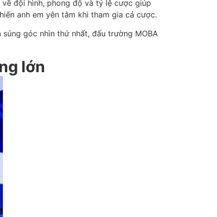
t về đội hình, phong độ và tỷ lệ cược giúp
khiến anh em yên tâm khi tham gia cá cược.
ắn súng góc nhìn thứ nhất, đấu trường MOBA
ng lớn