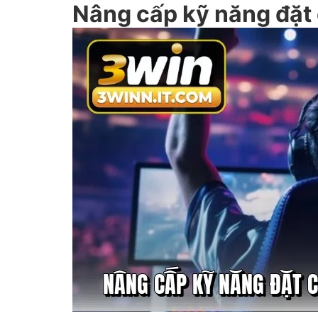
Nâng cấp kỹ năng đặt 