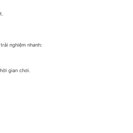
t.
 trải nghiệm nhanh:
ời gian chơi.