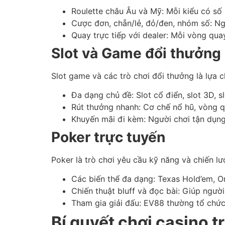
Roulette châu Âu và Mỹ: Mỗi kiểu có số
Cược đơn, chẵn/lẻ, đỏ/đen, nhóm số: Ng
Quay trực tiếp với dealer: Mỗi vòng qua
Slot và Game đổi thưởng
Slot game và các trò chơi đổi thưởng là lựa c
Đa dạng chủ đề: Slot cổ điển, slot 3D, 
Rút thưởng nhanh: Cơ chế nổ hũ, vòng qu
Khuyến mãi đi kèm: Người chơi tận dụng 
Poker trực tuyến
Poker là trò chơi yêu cầu kỹ năng và chiến lư
Các biến thể đa dạng: Texas Hold’em, 
Chiến thuật bluff và đọc bài: Giúp người
Tham gia giải đấu: EV88 thường tổ chức c
Bí quyết chơi casino t