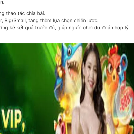
n.
ng thao tác chia bài.
 Big/Small, tăng thêm lựa chọn chiến lược.
ống kê kết quả trước đó, giúp người chơi dự đoán hợp lý.