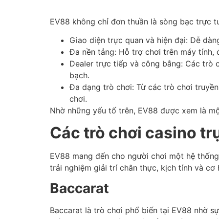
EV88 không chỉ đơn thuần là sòng bạc trực 
Giao diện trực quan và hiện đại: Dễ dàng
Đa nền tảng: Hỗ trợ chơi trên máy tính, 
Dealer trực tiếp và công bằng: Các trò c
bạch.
Đa dạng trò chơi: Từ các trò chơi truyề
chơi.
Nhờ những yếu tố trên, EV88 được xem là một
Các trò chơi casino tr
EV88 mang đến cho người chơi một hệ thống t
trải nghiệm giải trí chân thực, kịch tính và cơ
Baccarat
Baccarat là trò chơi phổ biến tại EV88 nhờ s