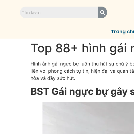
Trang ch
Top 88+ hình gái 
Hình ảnh gái ngực bự luôn thu hút sự chú ý b
liền với phong cách tự tin, hiện đại và quan
hòa và đầy sức hút.
BST Gái ngực bự gây s