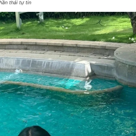
ần thái tự tin