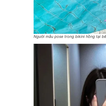
Người mẫu pose trong bikini hồng tại bể