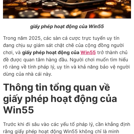
giấy phép hoạt động của Win55
Trong năm 2025, các sàn cá cược trực tuyến uy tín
đang chịu sự giám sát chặt chẽ của cộng đồng người
chơi, và
giấy phép hoạt động của
Win55
trở thành chủ
đề được quan tâm hàng đầu. Người chơi muốn tìm hiểu
rõ ràng về tính pháp lý, uy tín và khả năng bảo vệ người
dùng của nhà cái này.
Thông tin tổng quan về
giấy phép hoạt động của
Win55
Trước khi đi sâu vào các yếu tố pháp lý, cần khẳng định
rằng giấy phép hoạt động Win55 không chỉ là minh