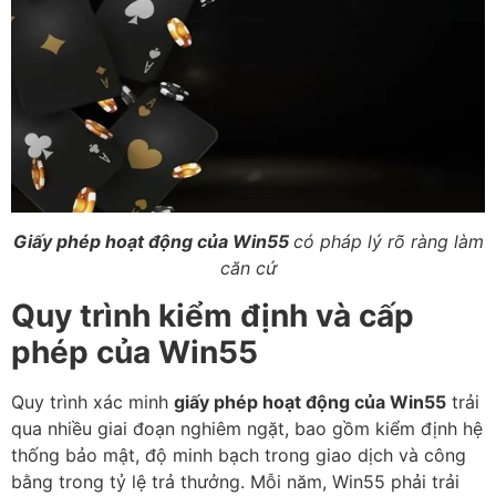
Giấy phép hoạt động của Win55
có pháp lý rõ ràng làm
căn cứ
Quy trình kiểm định và cấp
phép của Win55
Quy trình xác minh
giấy phép hoạt động của Win55
trải
qua nhiều giai đoạn nghiêm ngặt, bao gồm kiểm định hệ
thống bảo mật, độ minh bạch trong giao dịch và công
bằng trong tỷ lệ trả thưởng. Mỗi năm, Win55 phải trải