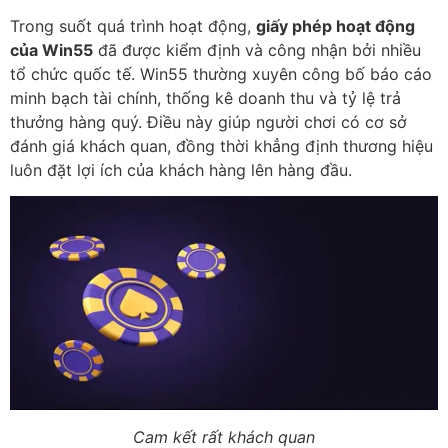
Trong suốt quá trình hoạt động,
giấy phép hoạt động
của Win55
đã được kiểm định và công nhận bởi nhiều
tổ chức quốc tế. Win55 thường xuyên công bố báo cáo
minh bạch tài chính, thống kê doanh thu và tỷ lệ trả
thưởng hàng quý. Điều này giúp người chơi có cơ sở
đánh giá khách quan, đồng thời khẳng định thương hiệu
luôn đặt lợi ích của khách hàng lên hàng đầu.
Cam kết rất khách quan