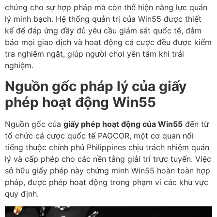
chứng cho sự hợp pháp mà còn thể hiện năng lực quản
lý minh bạch. Hệ thống quản trị của Win55 được thiết
kế để đáp ứng đầy đủ yêu cầu giám sát quốc tế, đảm
bảo mọi giao dịch và hoạt động cá cược đều được kiểm
tra nghiêm ngặt, giúp người chơi yên tâm khi trải
nghiệm.
Nguồn gốc pháp lý của giấy
phép hoạt động Win55
Nguồn gốc của
giấy phép hoạt động của Win55
đến từ
tổ chức cá cược quốc tế PAGCOR, một cơ quan nổi
tiếng thuộc chính phủ Philippines chịu trách nhiệm quản
lý và cấp phép cho các nền tảng giải trí trực tuyến. Việc
sở hữu giấy phép này chứng minh Win55 hoàn toàn hợp
pháp, được phép hoạt động trong phạm vi các khu vực
quy định.