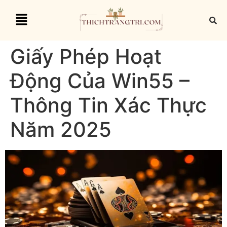
Giấy Phép Hoạt
Động Của Win55 –
Thông Tin Xác Thực
Năm 2025