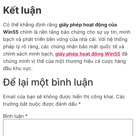
Kết luận
Có thể khẳng định rằng
giấy phép hoạt động của
Win55
chính là nền tảng bảo chứng cho sự uy tín, minh
bạch và phát triển bền vững của nhà cái. Với hệ thống
pháp lý rõ ràng, các chứng nhận bảo mật quốc tế và
chính sách minh bạch,
giấy phép hoạt động Win55
đã
chứng minh vị thế của một thương hiệu cá cược hàng
đầu khu vực.
Để lại một bình luận
Email của bạn sẽ không được hiển thị công khai.
Các
trường bắt buộc được đánh dấu
*
Bình luận
*