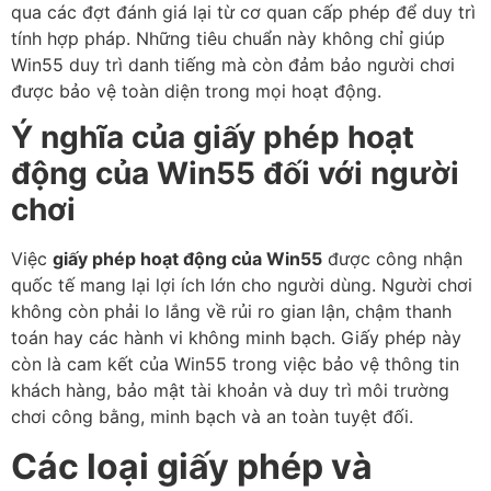
qua các đợt đánh giá lại từ cơ quan cấp phép để duy trì
tính hợp pháp. Những tiêu chuẩn này không chỉ giúp
Win55 duy trì danh tiếng mà còn đảm bảo người chơi
được bảo vệ toàn diện trong mọi hoạt động.
Ý nghĩa của giấy phép hoạt
động của Win55 đối với người
chơi
Việc
giấy phép hoạt động của Win55
được công nhận
quốc tế mang lại lợi ích lớn cho người dùng. Người chơi
không còn phải lo lắng về rủi ro gian lận, chậm thanh
toán hay các hành vi không minh bạch. Giấy phép này
còn là cam kết của Win55 trong việc bảo vệ thông tin
khách hàng, bảo mật tài khoản và duy trì môi trường
chơi công bằng, minh bạch và an toàn tuyệt đối.
Các loại giấy phép và