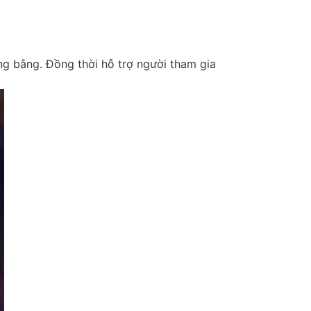
ng bằng. Đồng thời hỗ trợ người tham gia