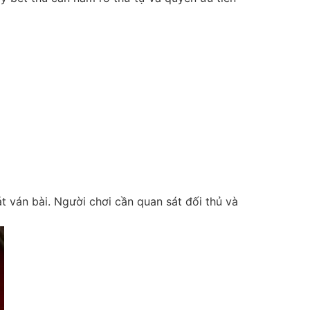
 ván bài. Người chơi cần quan sát đối thủ và