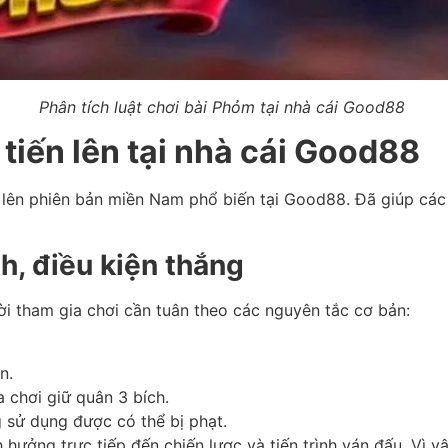
Phân tích luật chơi bài Phỏm tại nhà cái Good88
 tiến lên tại nhà cái Good88
n lên phiên bản miền Nam phổ biến tại Good88. Đã giúp các
nh, điều kiện thắng
ời tham gia chơi cần tuân theo các nguyên tắc cơ bản:
n.
a chơi giữ quân 3 bích.
 sử dụng được có thể bị phạt.
 hưởng trực tiếp đến chiến lược và tiến trình ván đấu. Vì v