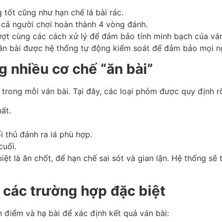
 tốt cũng như hạn chế lá bài rác.
t cả người chơi hoàn thành 4 vòng đánh.
ượt cùng các cách xử lý để đảm bảo tính minh bạch của ván
 ăn bài được hệ thống tự động kiểm soát để đảm bảo mọi ng
g nhiều cơ chế “ăn bài”
 trong mỗi ván bài. Tại đây, các loại phỏm được quy định r
ất.
i thủ đánh ra lá phù hợp.
cuối.
iệt là ăn chốt, để hạn chế sai sót và gian lận. Hệ thống s
, các trường hợp đặc biệt
 điểm và hạ bài để xác định kết quả ván bài: