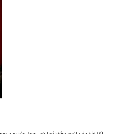
ừng quy tắc, bạn có thể kiểm soát ván bài tốt