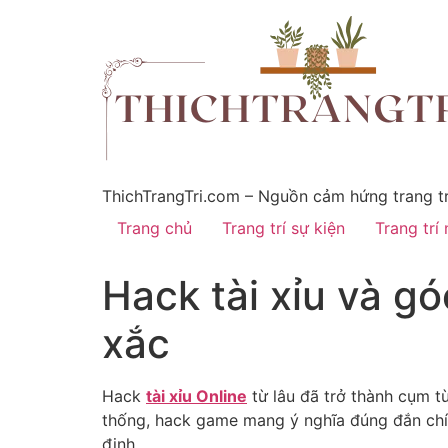
ThichTrangTri.com – Nguồn cảm hứng trang tr
Trang chủ
Trang trí sự kiện
Trang trí
Hack tài xỉu và 
xắc
Hack
tài xỉu Online
từ lâu đã trở thành cụm từ
thống, hack game mang ý nghĩa đúng đắn chính
định.