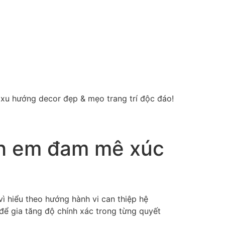
 xu hướng decor đẹp & mẹo trang trí độc đáo!
anh em đam mê xúc
vì hiểu theo hướng hành vi can thiệp hệ
để gia tăng độ chính xác trong từng quyết