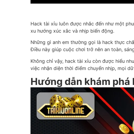
Hack tài xỉu luôn được nhắc đến như một phươ
xu hướng xúc xắc và nhịp biến động.
Những gì anh em thường gọi là hack thực chất
Điều này giúp cuộc chơi trở nên an toàn, sán
Không chỉ vậy, hack tài xỉu còn được hiểu như
việc nhận diện thời điểm chuyển nhịp, mọi dữ
Hướng dẫn khám phá h