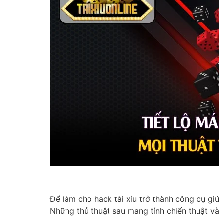
Để làm cho hack tài xỉu trở thành công cụ g
Những thủ thuật sau mang tính chiến thuật v