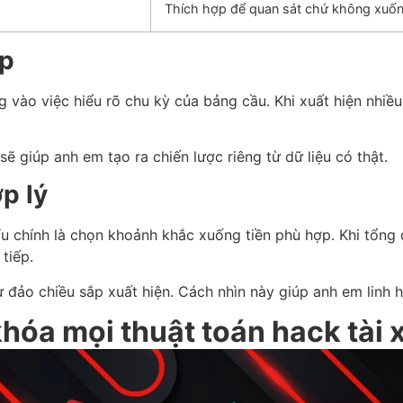
Thích hợp để quan sát chứ không xuống
ợp
g vào việc hiểu rõ chu kỳ của bảng cầu. Khi xuất hiện nhiề
ẽ giúp anh em tạo ra chiến lược riêng từ dữ liệu có thật.
p lý
u chính là chọn khoảnh khắc xuống tiền phù hợp. Khi tổng 
 tiếp.
 đảo chiều sắp xuất hiện. Cách nhìn này giúp anh em linh ho
hóa mọi thuật toán hack tài 