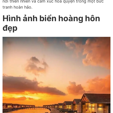
nơi thiên nhiên và cảm xúc hòa quyện trong một bức
tranh hoàn hảo.
Hình ảnh biển hoàng hôn
đẹp