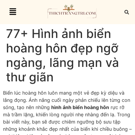
77+ Hình ảnh biển
hoàng hôn đẹp ngỡ
ngàng, lãng mạn và
thư giãn
Biển lúc hoàng hôn luôn mang một vẻ đẹp kỳ diệu và
lắng đọng. Ánh nắng cuối ngày phản chiếu lên từng con
sóng, tạo nên những
hình ảnh biển hoàng hôn
rực rỡ
mà trầm lặng, khiến lòng người nhẹ nhàng đến lạ. Trong
bài viết này, bạn sẽ được chiêm ngưỡng bộ sưu tập
những khoảnh khắc đẹp nhất của biển khi chiều buông –