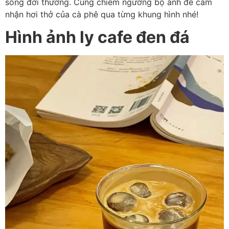
sống đời thường. Cùng chiêm ngưỡng bộ ảnh để cảm
nhận hơi thở của cà phê qua từng khung hình nhé!
Hình ảnh ly cafe đen đá