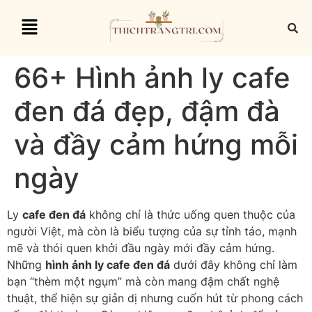
66+ Hình ảnh ly cafe
đen đá đẹp, đậm đà
và đầy cảm hứng mỗi
ngày
Ly
cafe đen đá
không chỉ là thức uống quen thuộc của
người Việt, mà còn là biểu tượng của sự tỉnh táo, mạnh
mẽ và thói quen khởi đầu ngày mới đầy cảm hứng.
Những
hình ảnh ly cafe đen đá
dưới đây không chỉ làm
bạn “thèm một ngụm” mà còn mang đậm chất nghệ
thuật, thể hiện sự giản dị nhưng cuốn hút từ phong cách