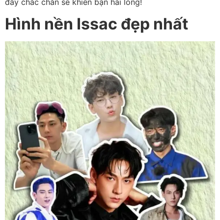
đây chắc chắn sẽ khiến bạn hài lòng!
Hình nền Issac đẹp nhất