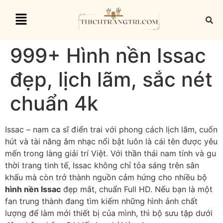
999+ Hình nền Issac
đẹp, lịch lãm, sắc nét
chuẩn 4k
Issac – nam ca sĩ điển trai với phong cách lịch lãm, cuốn
hút và tài năng âm nhạc nổi bật luôn là cái tên được yêu
mến trong làng giải trí Việt. Với thần thái nam tính và gu
thời trang tinh tế, Issac không chỉ tỏa sáng trên sân
khấu mà còn trở thành nguồn cảm hứng cho nhiều bộ
hình nền Issac
đẹp mắt, chuẩn Full HD. Nếu bạn là một
fan trung thành đang tìm kiếm những hình ảnh chất
lượng để làm mới thiết bị của mình, thì bộ sưu tập dưới