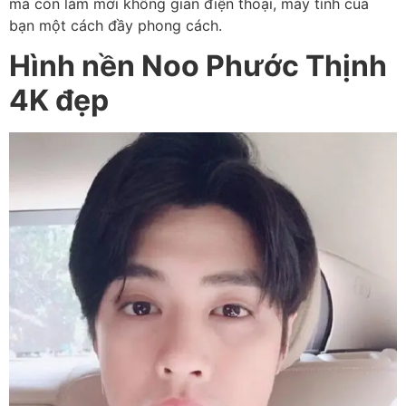
mà còn làm mới không gian điện thoại, máy tính của
bạn một cách đầy phong cách.
Hình nền Noo Phước Thịnh
4K đẹp