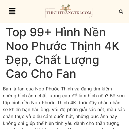
Top 99+ Hình Nền
Noo Phước Thịnh 4K
Đẹp, Chất Lượng
Cao Cho Fan
Bạn là fan của Noo Phước Thịnh và đang tìm kiếm
những hình ảnh chất lượng cao để làm hình nền? Bộ sưu
tập hình nền Noo Phước Thịnh 4K dưới đây chắc chắn
sẽ khiến bạn hài lòng. Với độ phân giải sắc nét, màu sắc
chân thực và biểu cảm cuốn hút, những bức ảnh này
không chỉ giúp thể hiện tình yêu dành cho thần tượng