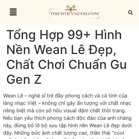
Tổng Hợp 99+ Hình
Nền Wean Lê Đẹp,
Chất Chơi Chuẩn Gu
Gen Z
Wean Lê – nghệ sĩ trẻ đầy phong cách và cá tính của
làng nhạc Việt – không chỉ gây ấn tượng với chất nhạc
riêng biệt mà còn sở hữu visual đậm chất thời trang.
Nếu bạn yêu thích phong cách độc đáo của anh chàng
này, đừng bỏ lỡ bộ sưu tập hình nền Wean Lê đẹp dưới
đây. Những bức ảnh chất lượng cao, thần thái “cool