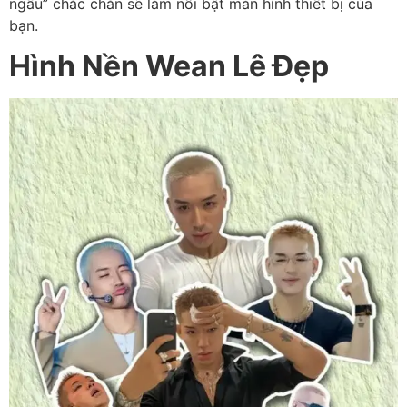
ngầu” chắc chắn sẽ làm nổi bật màn hình thiết bị của
bạn.
Hình Nền Wean Lê Đẹp