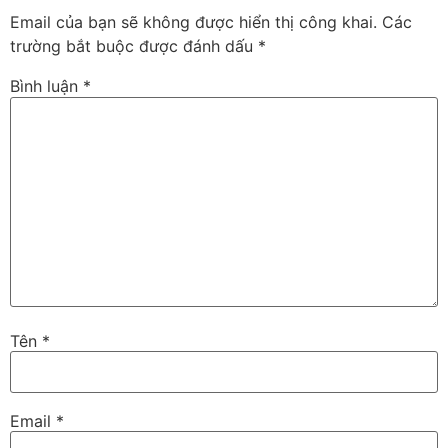
Email của bạn sẽ không được hiển thị công khai.
Các
trường bắt buộc được đánh dấu
*
Bình luận
*
Tên
*
Email
*