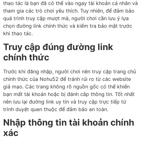
thao tác là bạn đã có thể vào ngay tài khoản cá nhân và
tham gia các trò chơi yêu thích. Tuy nhiên, để đảm bảo
quá trình truy cập mượt mà, người chơi cần lưu ý lựa
chọn đường link chính thức và kiểm tra bảo mật trước
khi thao tác.
Truy cập đúng đường link
chính thức
Trước khi đăng nhập, người chơi nên truy cập trang chủ
chính thức của Nohu52 để tránh rủi ro từ các website
giả mạo. Các trang không rõ nguồn gốc có thể khiến
bạn mất tài khoản hoặc bị đánh cắp thông tin. Tốt nhất
nên lưu lại đường link uy tín và truy cập trực tiếp từ
trình duyệt quen thuộc để đảm bảo an toàn.
Nhập thông tin tài khoản chính
xác