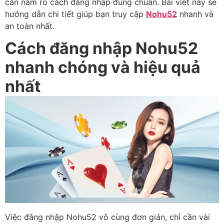
cần nắm rõ cách đăng nhập đúng chuẩn. Bài viết này sẽ
hướng dẫn chi tiết giúp bạn truy cập
Nohu52
nhanh và
an toàn nhất.
Cách đăng nhập Nohu52
nhanh chóng và hiệu quả
nhất
Việc đăng nhập Nohu52 vô cùng đơn giản, chỉ cần vài