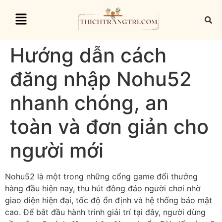
Hướng dẫn cách
đăng nhập Nohu52
nhanh chóng, an
toàn và đơn giản cho
người mới
Nohu52 là một trong những cổng game đổi thưởng
hàng đầu hiện nay, thu hút đông đảo người chơi nhờ
giao diện hiện đại, tốc độ ổn định và hệ thống bảo mật
cao. Để bắt đầu hành trình giải trí tại đây, người dùng