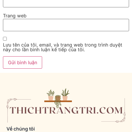
Trang web
Lưu tên của tôi, email, và trang web trong trình duyệt
này cho lần bình luận kế tiếp của tôi.
Về chúng tôi