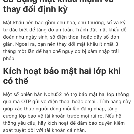
thay đổi định kỳ
Mật khẩu nên bao gồm chữ hoa, chữ thường, số và ký
tự đặc biệt để tăng độ an toàn. Tránh đặt mật khẩu dễ
đoán như ngày sinh, số điện thoại hoặc dãy số đơn
giản. Ngoài ra, bạn nên thay đổi mật khẩu ít nhất 3
tháng một lần để hạn chế nguy cơ bị xâm nhập trái
phép.
Kích hoạt bảo mật hai lớp khi
có thể
Một số phiên bản Nohu52 hỗ trợ bảo mật hai lớp thông
qua mã OTP gửi về điện thoại hoặc email. Tính năng này
giúp xác thực người dùng mỗi lần đăng nhập, tăng
cường lớp bảo vệ tài khoản trước mọi rủi ro. Nếu hệ
thống yêu cầu, hãy kích hoạt để đảm bảo quyền kiểm
soát tuyệt đối với tài khoản cá nhân.