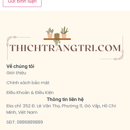
Về chúng tôi
Giới thiệu
Chính sách bảo mật
Điều Khoản & Điều Kiện
Thông tin liên hệ
Địa chỉ: 352 Đ. Lê Văn Thọ, Phường 11, Gò Vấp, Hồ Chí
Minh, Việt Nam
SĐT: 0886889889