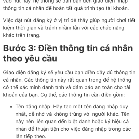
vào nút này, hệ thống sẽ dẫn bạn đến giao diện nhập
thông tin cá nhân để hoàn tất quá trình tạo tài khoản.
Việc đặt nút đăng ký ở vị trí dễ thấy giúp người chơi tiết
kiệm thời gian và tránh nhầm lẫn với các chức năng
khác trên trang.
Bước 3: Điền thông tin cá nhân
theo yêu cầu
Giao diện đăng ký sẽ yêu cầu bạn điền đầy đủ thông tin
cá nhân. Các thông tin này rất quan trọng để hệ thống
có thể xác minh danh tính và đảm bảo an toàn cho tài
khoản của bạn. Cụ thể, các thông tin cần điền gồm:
Tên đăng nhập: Hãy tạo một tên đăng nhập duy
nhất, dễ nhớ và không trùng với người khác. Tên
này nên liên quan đến biệt danh hoặc ký hiệu cá
nhân để thuận tiện cho việc đăng nhập trong các
lần tiếp theo.