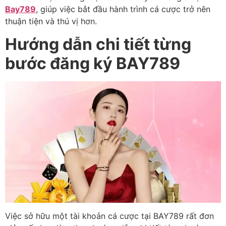
Bay789
, giúp việc bắt đầu hành trình cá cược trở nên
thuận tiện và thú vị hơn.
Hướng dẫn chi tiết từng
bước đăng ký BAY789
Việc sở hữu một tài khoản cá cược tại BAY789 rất đơn