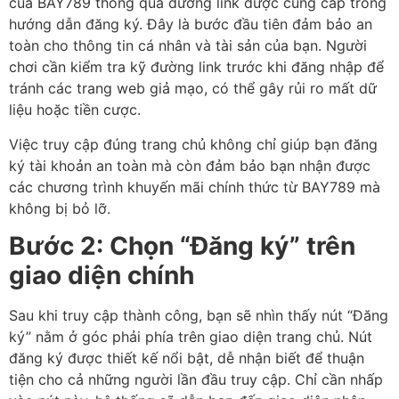
của BAY789 thông qua đường link được cung cấp trong
hướng dẫn đăng ký. Đây là bước đầu tiên đảm bảo an
toàn cho thông tin cá nhân và tài sản của bạn. Người
chơi cần kiểm tra kỹ đường link trước khi đăng nhập để
tránh các trang web giả mạo, có thể gây rủi ro mất dữ
liệu hoặc tiền cược.
Việc truy cập đúng trang chủ không chỉ giúp bạn đăng
ký tài khoản an toàn mà còn đảm bảo bạn nhận được
các chương trình khuyến mãi chính thức từ BAY789 mà
không bị bỏ lỡ.
Bước 2: Chọn “Đăng ký” trên
giao diện chính
Sau khi truy cập thành công, bạn sẽ nhìn thấy nút “Đăng
ký” nằm ở góc phải phía trên giao diện trang chủ. Nút
đăng ký được thiết kế nổi bật, dễ nhận biết để thuận
tiện cho cả những người lần đầu truy cập. Chỉ cần nhấp