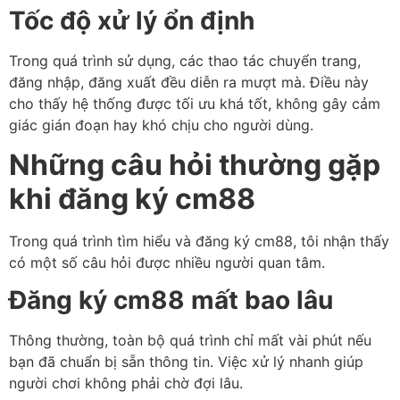
Tốc độ xử lý ổn định
Trong quá trình sử dụng, các thao tác chuyển trang,
đăng nhập, đăng xuất đều diễn ra mượt mà. Điều này
cho thấy hệ thống được tối ưu khá tốt, không gây cảm
giác gián đoạn hay khó chịu cho người dùng.
Những câu hỏi thường gặp
khi đăng ký cm88
Trong quá trình tìm hiểu và đăng ký cm88, tôi nhận thấy
có một số câu hỏi được nhiều người quan tâm.
Đăng ký cm88 mất bao lâu
Thông thường, toàn bộ quá trình chỉ mất vài phút nếu
bạn đã chuẩn bị sẵn thông tin. Việc xử lý nhanh giúp
người chơi không phải chờ đợi lâu.