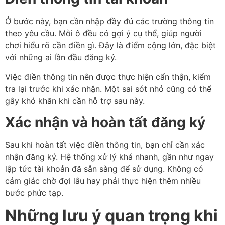
Ở bước này, bạn cần nhập đầy đủ các trường thông tin
theo yêu cầu. Mỗi ô đều có gợi ý cụ thể, giúp người
chơi hiểu rõ cần điền gì. Đây là điểm cộng lớn, đặc biệt
với những ai lần đầu đăng ký.
Việc điền thông tin nên được thực hiện cẩn thận, kiểm
tra lại trước khi xác nhận. Một sai sót nhỏ cũng có thể
gây khó khăn khi cần hỗ trợ sau này.
Xác nhận và hoàn tất đăng ký
Sau khi hoàn tất việc điền thông tin, bạn chỉ cần xác
nhận đăng ký. Hệ thống xử lý khá nhanh, gần như ngay
lập tức tài khoản đã sẵn sàng để sử dụng. Không có
cảm giác chờ đợi lâu hay phải thực hiện thêm nhiều
bước phức tạp.
Những lưu ý quan trọng khi