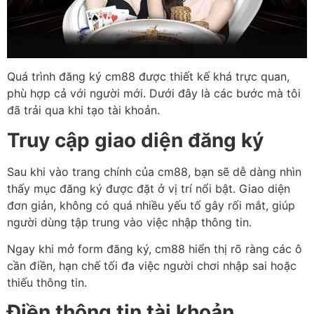
Quá trình đăng ký cm88 được thiết kế khá trực quan,
phù hợp cả với người mới. Dưới đây là các bước mà tôi
đã trải qua khi tạo tài khoản.
Truy cập giao diện đăng ký
Sau khi vào trang chính của cm88, bạn sẽ dễ dàng nhìn
thấy mục đăng ký được đặt ở vị trí nổi bật. Giao diện
đơn giản, không có quá nhiều yếu tố gây rối mắt, giúp
người dùng tập trung vào việc nhập thông tin.
Ngay khi mở form đăng ký, cm88 hiển thị rõ ràng các ô
cần điền, hạn chế tối đa việc người chơi nhập sai hoặc
thiếu thông tin.
Điền thông tin tài khoản