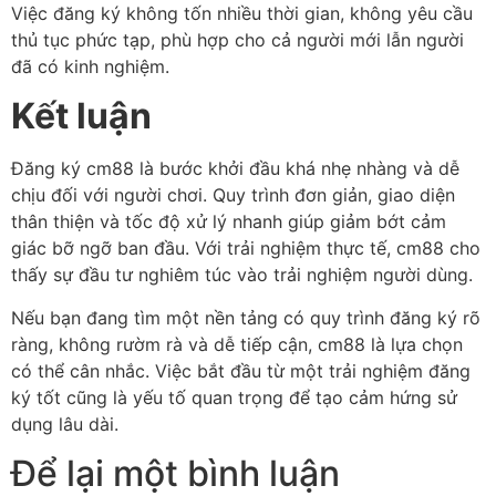
Việc đăng ký không tốn nhiều thời gian, không yêu cầu
thủ tục phức tạp, phù hợp cho cả người mới lẫn người
đã có kinh nghiệm.
Kết luận
Đăng ký cm88 là bước khởi đầu khá nhẹ nhàng và dễ
chịu đối với người chơi. Quy trình đơn giản, giao diện
thân thiện và tốc độ xử lý nhanh giúp giảm bớt cảm
giác bỡ ngỡ ban đầu. Với trải nghiệm thực tế, cm88 cho
thấy sự đầu tư nghiêm túc vào trải nghiệm người dùng.
Nếu bạn đang tìm một nền tảng có quy trình đăng ký rõ
ràng, không rườm rà và dễ tiếp cận, cm88 là lựa chọn
có thể cân nhắc. Việc bắt đầu từ một trải nghiệm đăng
ký tốt cũng là yếu tố quan trọng để tạo cảm hứng sử
dụng lâu dài.
Để lại một bình luận