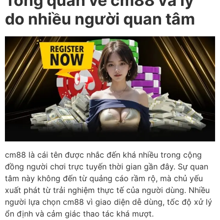
Tổng quan về cm88 và lý
do nhiều người quan tâm
cm88 là cái tên được nhắc đến khá nhiều trong cộng
đồng người chơi trực tuyến thời gian gần đây. Sự quan
tâm này không đến từ quảng cáo rầm rộ, mà chủ yếu
xuất phát từ trải nghiệm thực tế của người dùng. Nhiều
người lựa chọn cm88 vì giao diện dễ dùng, tốc độ xử lý
ổn định và cảm giác thao tác khá mượt.