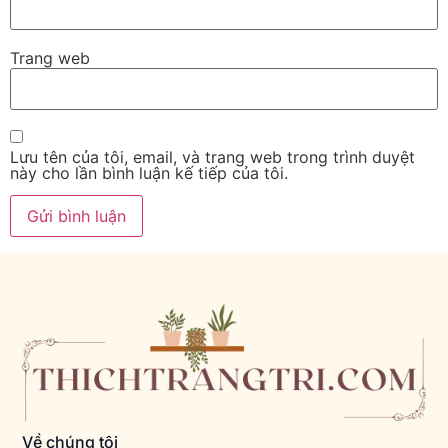
Trang web
Lưu tên của tôi, email, và trang web trong trình duyệt
này cho lần bình luận kế tiếp của tôi.
Về chúng tôi