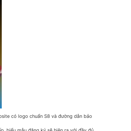
ebsite có logo chuẩn S8 và đường dẫn bảo
ấp, biểu mẫu đăng ký sẽ hiện ra với đầy đủ