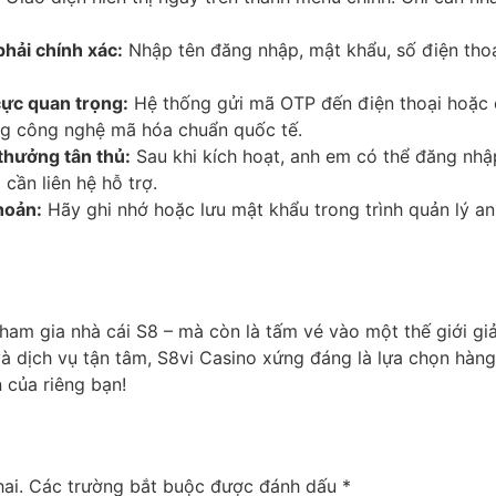
hải chính xác:
Nhập tên đăng nhập, mật khẩu, số điện thoại
ực quan trọng:
Hệ thống gửi mã OTP đến điện thoại hoặc e
ng công nghệ mã hóa chuẩn quốc tế.
thưởng tân thủ:
Sau khi kích hoạt, anh em có thể đăng nhậ
 cần liên hệ hỗ trợ.
hoản:
Hãy ghi nhớ hoặc lưu mật khẩu trong trình quản lý an
am gia nhà cái S8 – mà còn là tấm vé vào một thế giới giải
và dịch vụ tận tâm, S8vi Casino xứng đáng là lựa chọn hà
 của riêng bạn!
ai.
Các trường bắt buộc được đánh dấu
*