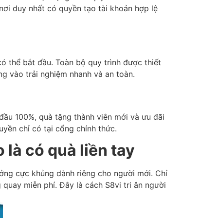
 nơi duy nhất có quyền tạo tài khoản hợp lệ
ó thể bắt đầu. Toàn bộ quy trình được thiết
ng vào trải nghiệm nhanh và an toàn.
đầu 100%, quà tặng thành viên mới và ưu đãi
uyền chỉ có tại cổng chính thức.
là có quà liền tay
ưởng cực khủng dành riêng cho người mới. Chỉ
quay miễn phí. Đây là cách S8vi tri ân người