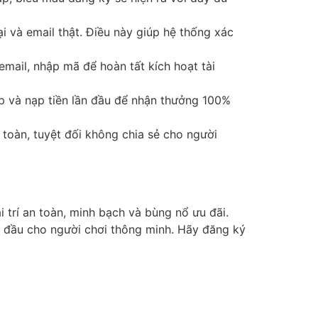
 và email thật. Điều này giúp hệ thống xác
mail, nhập mã để hoàn tất kích hoạt tài
p và nạp tiền lần đầu để nhận thưởng 100%
 toàn, tuyệt đối không chia sẻ cho người
 trí an toàn, minh bạch và bùng nổ ưu đãi.
ng đầu cho người chơi thông minh. Hãy đăng ký