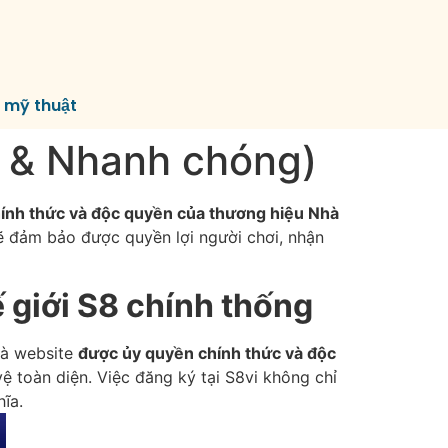
í mỹ thuật
n & Nhanh chóng)
ính thức và độc quyền của thương hiệu Nhà
sẽ đảm bảo được quyền lợi người chơi, nhận
 giới S8 chính thống
là website
được ủy quyền chính thức và độc
ệ toàn diện. Việc đăng ký tại S8vi không chỉ
hĩa.