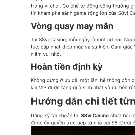
trong ví chơi. Cơ chế tự động cộng thưởng gi
tin khám phá sảnh game rộng lớn của S8vi Ca
Vòng quay may mắn
Tại S8vi Casino, mỗi ngày là một cơ hội. Ngư
tục, cập nhật theo mùa và sự kiện. Cảm giác 
niềm vui nhỏ.
Hoàn tiền định kỳ
Không dừng ở ưu đãi một lần, hệ thống còn ch
khi VIP được tặng quà sinh nhật và ưu tiên rú
Hướng dẫn chi tiết từ
Đăng ký tài khoản tại
S8vi Casino
chưa bao gi
được ủy quyền trực tiếp từ nhà cái S8. Dưới 