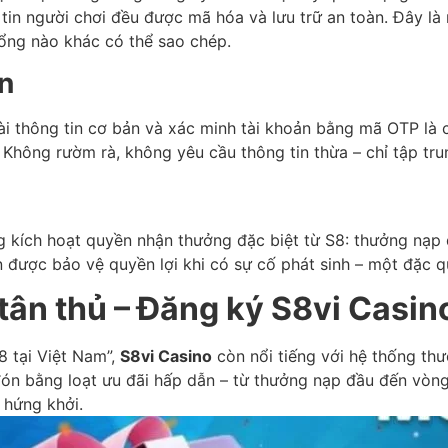
 tin người chơi đều được mã hóa và lưu trữ an toàn. Đây là
ổng nào khác có thể sao chép.
ọn
vài thông tin cơ bản và xác minh tài khoản bằng mã OTP là c
 Không rườm rà, không yêu cầu thông tin thừa – chỉ tập tru
g kích hoạt quyền nhận thưởng đặc biệt từ S8: thưởng nạp 
n được bảo vệ quyền lợi khi có sự cố phát sinh – một đặc q
ân thủ – Đăng ký S8vi Casino 
 tại Việt Nam”,
S8vi Casino
còn nổi tiếng với hệ thống th
ón bằng loạt ưu đãi hấp dẫn – từ thưởng nạp đầu đến vòng 
 hứng khởi.