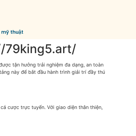
í mỹ thuật
/79king5.art/
n được tận hưởng trải nghiệm đa dạng, an toàn
ảng này để bắt đầu hành trình giải trí đầy thú
á cược trực tuyến. Với giao diện thân thiện,