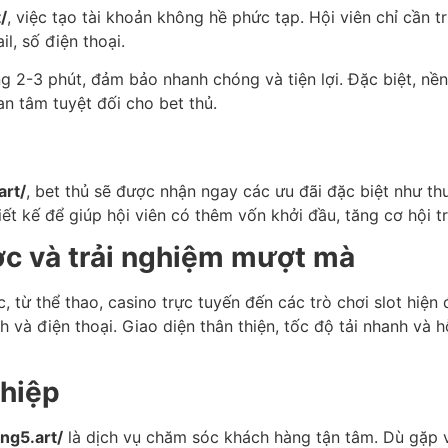
/
, việc tạo tài khoản không hề phức tạp. Hội viên chỉ cần 
il, số điện thoại.
ng 2-3 phút, đảm bảo nhanh chóng và tiện lợi. Đặc biệt, n
an tâm tuyệt đối cho bet thủ.
art/
, bet thủ sẽ được nhận ngay các ưu đãi đặc biệt như t
ết kế để giúp hội viên có thêm vốn khởi đầu, tăng cơ hội 
c và trải nghiệm mượt mà
từ thể thao, casino trực tuyến đến các trò chơi slot hiện
h và điện thoại. Giao diện thân thiện, tốc độ tải nhanh và
ghiệp
ing5.art/
là dịch vụ chăm sóc khách hàng tận tâm. Dù gặp v