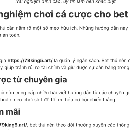
Trải nghiệm đỉnh cao, uy tín làm nên khác biệt
 nghiệm chơi cá cược cho bet
thủ cần nắm rõ một số mẹo hữu ích. Những hướng dẫn này 
à an toàn.
 gia
https://79king5.art/
là quản lý ngân sách. Bet thủ nên đ
 giúp tránh rủi ro tài chính và giữ được sự cân bằng trong h
ược từ chuyên gia
í mà còn cung cấp nhiều bài viết hướng dẫn từ các chuyên g
 hoặc mẹo chơi slot để tối ưu hóa cơ hội chiến thắng.
n mãi
79king5.art/
, bet thủ nên theo dõi thường xuyên các thông