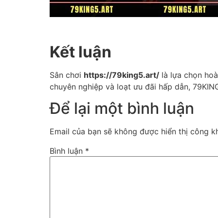
Kết luận
Sân chơi
https://79king5.art/
là lựa chọn hoà
chuyên nghiệp và loạt ưu đãi hấp dẫn, 79KING
Để lại một bình luận
Email của bạn sẽ không được hiển thị công kh
Bình luận
*