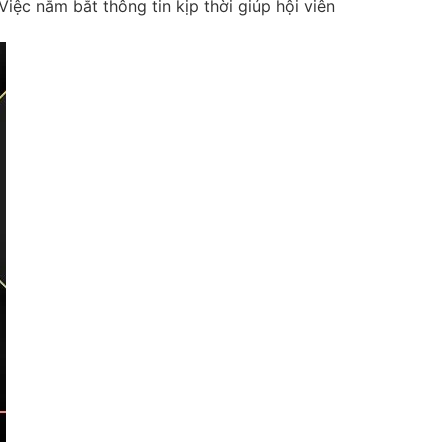
Việc nắm bắt thông tin kịp thời giúp hội viên