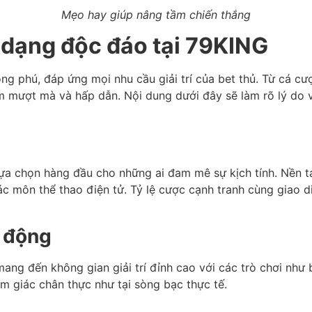
Mẹo hay giúp nâng tầm chiến thắng
 dạng độc đáo tại 79KING
ong phú, đáp ứng mọi nhu cầu giải trí của bet thủ. Từ cá cư
ệm mượt mà và hấp dẫn. Nội dung dưới đây sẽ làm rõ lý do v
lựa chọn hàng đầu cho những ai đam mê sự kịch tính. Nền 
c môn thể thao điện tử. Tỷ lệ cược cạnh tranh cùng giao d
g động
ang đến không gian giải trí đỉnh cao với các trò chơi như b
m giác chân thực như tại sòng bạc thực tế.