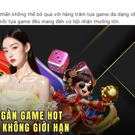
nhấn không thể bỏ qua với hàng trăm tựa game đa dạng về
, mỗi tựa game đều mang đến cơ hội nhận thưởng lớn.