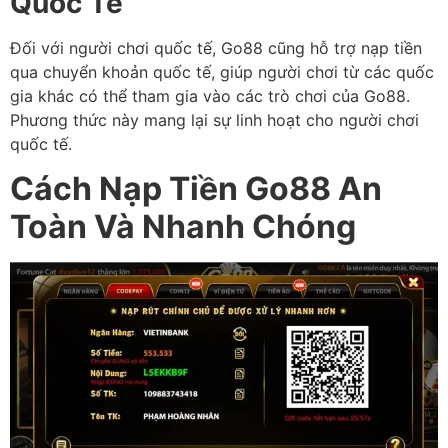
Quốc Tế
Đối với người chơi quốc tế, Go88 cũng hỗ trợ nạp tiền
qua chuyển khoản quốc tế, giúp người chơi từ các quốc
gia khác có thể tham gia vào các trò chơi của Go88.
Phương thức này mang lại sự linh hoạt cho người chơi
quốc tế.
Cách Nạp Tiền Go88 An
Toàn Và Nhanh Chóng