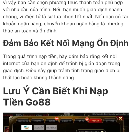
vì vậy bạn cần chọn phương thức thanh toán phù hợp
với nhu cầu của mình. Nếu bạn muốn giao dịch nhanh
chóng, ví điện tử là sự lựa chọn tốt nhất. Nếu bạn có tài
khoản ngân hàng, chuyển khoản ngân hàng là phương
thức an toàn và ổn định.
Đảm Bảo Kết Nối Mạng Ổn Định
Trong quá trình nạp tiền, hãy đảm bảo rằng kết nối
internet của bạn ổn định để tránh bị gián đoạn trong
giao dịch. Điều này giúp tránh tình trạng giao dịch bị
thất lạc hoặc không thành công.
Lưu Ý Cần Biết Khi Nạp
Tiền Go88