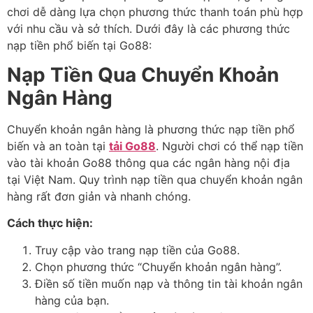
chơi dễ dàng lựa chọn phương thức thanh toán phù hợp
với nhu cầu và sở thích. Dưới đây là các phương thức
nạp tiền phổ biến tại Go88:
Nạp Tiền Qua Chuyển Khoản
Ngân Hàng
Chuyển khoản ngân hàng là phương thức nạp tiền phổ
biến và an toàn tại
tải Go88
. Người chơi có thể nạp tiền
vào tài khoản Go88 thông qua các ngân hàng nội địa
tại Việt Nam. Quy trình nạp tiền qua chuyển khoản ngân
hàng rất đơn giản và nhanh chóng.
Cách thực hiện:
Truy cập vào trang nạp tiền của Go88.
Chọn phương thức “Chuyển khoản ngân hàng”.
Điền số tiền muốn nạp và thông tin tài khoản ngân
hàng của bạn.