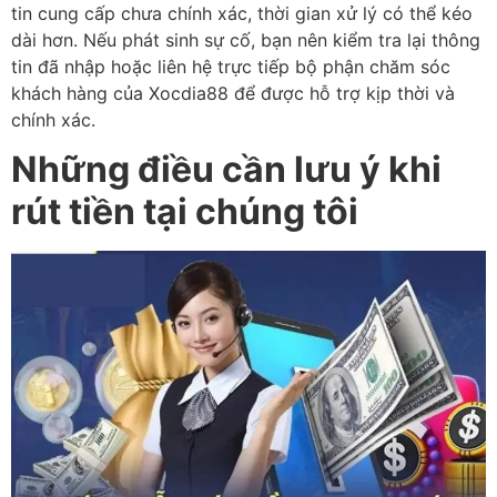
tin cung cấp chưa chính xác, thời gian xử lý có thể kéo
dài hơn. Nếu phát sinh sự cố, bạn nên kiểm tra lại thông
tin đã nhập hoặc liên hệ trực tiếp bộ phận chăm sóc
khách hàng của Xocdia88 để được hỗ trợ kịp thời và
chính xác.
Những điều cần lưu ý khi
rút tiền tại chúng tôi