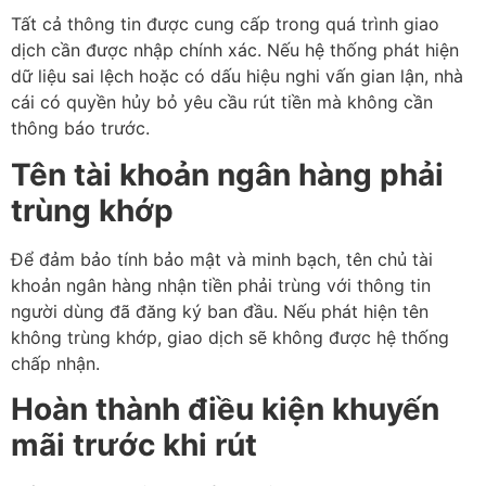
Tất cả thông tin được cung cấp trong quá trình giao
dịch cần được nhập chính xác. Nếu hệ thống phát hiện
dữ liệu sai lệch hoặc có dấu hiệu nghi vấn gian lận, nhà
cái có quyền hủy bỏ yêu cầu rút tiền mà không cần
thông báo trước.
Tên tài khoản ngân hàng phải
trùng khớp
Để đảm bảo tính bảo mật và minh bạch, tên chủ tài
khoản ngân hàng nhận tiền phải trùng với thông tin
người dùng đã đăng ký ban đầu. Nếu phát hiện tên
không trùng khớp, giao dịch sẽ không được hệ thống
chấp nhận.
Hoàn thành điều kiện khuyến
mãi trước khi rút