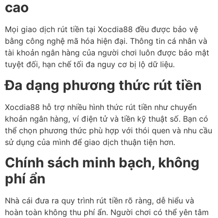
cao
Mọi giao dịch rút tiền tại Xocdia88 đều được bảo vệ
bằng công nghệ mã hóa hiện đại. Thông tin cá nhân và
tài khoản ngân hàng của người chơi luôn được bảo mật
tuyệt đối, hạn chế tối đa nguy cơ bị lộ dữ liệu.
Đa dạng phương thức rút tiền
Xocdia88 hỗ trợ nhiều hình thức rút tiền như chuyển
khoản ngân hàng, ví điện tử và tiền kỹ thuật số. Bạn có
thể chọn phương thức phù hợp với thói quen và nhu cầu
sử dụng của mình để giao dịch thuận tiện hơn.
Chính sách minh bạch, không
phí ẩn
Nhà cái đưa ra quy trình rút tiền rõ ràng, dễ hiểu và
hoàn toàn không thu phí ẩn. Người chơi có thể yên tâm