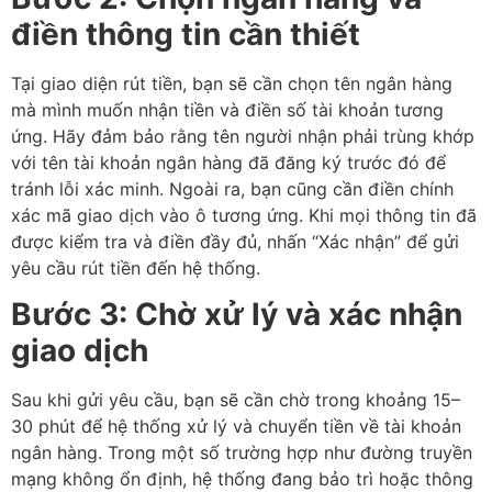
điền thông tin cần thiết
Tại giao diện rút tiền, bạn sẽ cần chọn tên ngân hàng
mà mình muốn nhận tiền và điền số tài khoản tương
ứng. Hãy đảm bảo rằng tên người nhận phải trùng khớp
với tên tài khoản ngân hàng đã đăng ký trước đó để
tránh lỗi xác minh. Ngoài ra, bạn cũng cần điền chính
xác mã giao dịch vào ô tương ứng. Khi mọi thông tin đã
được kiểm tra và điền đầy đủ, nhấn “Xác nhận” để gửi
yêu cầu rút tiền đến hệ thống.
Bước 3: Chờ xử lý và xác nhận
giao dịch
Sau khi gửi yêu cầu, bạn sẽ cần chờ trong khoảng 15–
30 phút để hệ thống xử lý và chuyển tiền về tài khoản
ngân hàng. Trong một số trường hợp như đường truyền
mạng không ổn định, hệ thống đang bảo trì hoặc thông