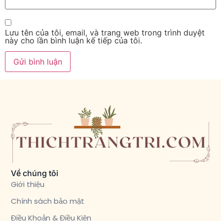
Lưu tên của tôi, email, và trang web trong trình duyệt
này cho lần bình luận kế tiếp của tôi.
Về chúng tôi
Giới thiệu
Chính sách bảo mật
Điều Khoản & Điều Kiện