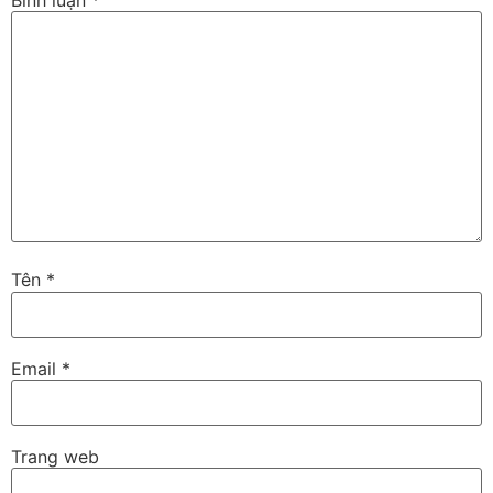
Tên
*
Email
*
Trang web