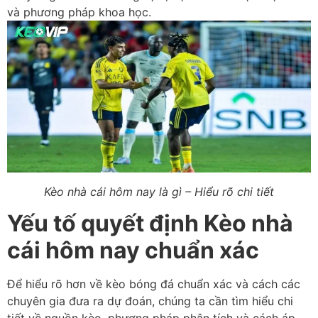
và phương pháp khoa học.
Kèo nhà cái hôm nay là gì – Hiểu rõ chi tiết
Yếu tố quyết định Kèo nhà
cái hôm nay chuẩn xác
Để hiểu rõ hơn về kèo bóng đá chuẩn xác và cách các
chuyên gia đưa ra dự đoán, chúng ta cần tìm hiểu chi
tiết về nguồn kèo, phương pháp phân tích và cách áp