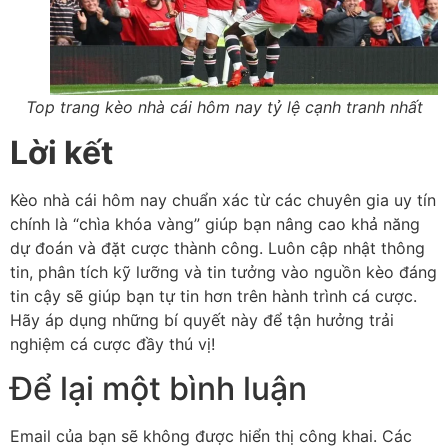
Top trang kèo nhà cái hôm nay tỷ lệ cạnh tranh nhất
Lời kết
Kèo nhà cái hôm nay chuẩn xác từ các chuyên gia uy tín
chính là “chìa khóa vàng” giúp bạn nâng cao khả năng
dự đoán và đặt cược thành công. Luôn cập nhật thông
tin, phân tích kỹ lưỡng và tin tưởng vào nguồn kèo đáng
tin cậy sẽ giúp bạn tự tin hơn trên hành trình cá cược.
Hãy áp dụng những bí quyết này để tận hưởng trải
nghiệm cá cược đầy thú vị!
Để lại một bình luận
Email của bạn sẽ không được hiển thị công khai.
Các