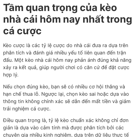
Tầm quan trọng của kèo
nhà cái hôm nay nhất trong
cá cược
Kèo cược là các tỷ lệ cược do nhà cái đưa ra dựa trên
phân tích và đánh giá nhiều yếu tố liên quan đến trận
đấu. Một kèo nhà cái hôm nay phản ánh đúng khả năng
xảy ra kết quả, giúp người chơi có căn cứ để đặt cược
hợp lý.
Nếu chọn đúng kèo, bạn sẽ có nhiều cơ hội thắng và
hạn chế thua lỗ. Ngược lại, chọn kèo sai hoặc dựa vào
thông tin không chính xác sẽ dẫn đến mất tiền và giảm
trải nghiệm cá cược.
Điều quan trọng là, tỷ lệ kèo chuẩn xác không chỉ đơn
giản là dựa vào cảm tính mà được phân tích bởi các
chuyên gia nhiều kinh nghiệm, dựa trên dữ liệu thực tế