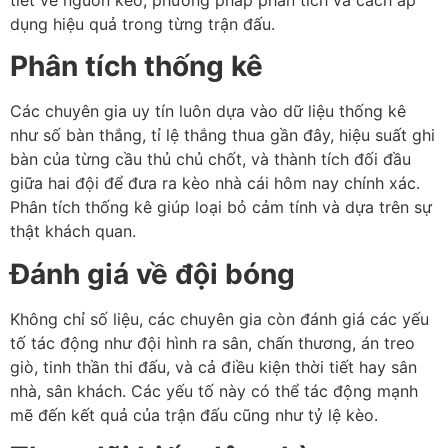
dụng hiệu quả trong từng trận đấu.
Phân tích thống kê
Các chuyên gia uy tín luôn dựa vào dữ liệu thống kê
như số bàn thắng, tỉ lệ thắng thua gần đây, hiệu suất ghi
bàn của từng cầu thủ chủ chốt, và thành tích đối đầu
giữa hai đội để đưa ra kèo nhà cái hôm nay chính xác.
Phân tích thống kê giúp loại bỏ cảm tính và dựa trên sự
thật khách quan.
Đánh giá về đội bóng
Không chỉ số liệu, các chuyên gia còn đánh giá các yếu
tố tác động như đội hình ra sân, chấn thương, án treo
giò, tinh thần thi đấu, và cả điều kiện thời tiết hay sân
nhà, sân khách. Các yếu tố này có thể tác động mạnh
mẽ đến kết quả của trận đấu cũng như tỷ lệ kèo.