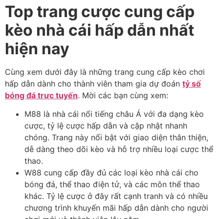
Top trang cược cung cấp
kèo nhà cái hấp dẫn nhất
hiện nay
Cùng xem dưới đây là những trang cung cấp kèo chơi
hấp dẫn dành cho thành viên tham gia dự đoán
tỷ số
bóng đá trưc tuyến
. Mời các bạn cùng xem:
M88 là nhà cái nổi tiếng châu Á với đa dạng kèo
cược, tỷ lệ cược hấp dẫn và cập nhật nhanh
chóng. Trang này nổi bật với giao diện thân thiện,
dễ dàng theo dõi kèo và hỗ trợ nhiều loại cược thể
thao.
W88 cung cấp đầy đủ các loại kèo nhà cái cho
bóng đá, thể thao điện tử, và các môn thể thao
khác. Tỷ lệ cược ở đây rất cạnh tranh và có nhiều
chương trình khuyến mãi hấp dẫn dành cho người