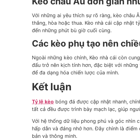
Kèo châu Âu đơn giản nh
Với những ai yêu thích sự rõ ràng, kèo châu
thắng, hòa hoặc thua. Kèo nhà cái cập nhật t
đến những phút bù giờ cuối cùng.
Các kèo phụ tạo nên chiề
Ngoài những kèo chính, Kèo nhà cái còn cung 
đấu trở nên kịch tính hơn, đặc biệt với những
để đa dạng hóa chiến lược của mình.
Kết luận
Tỷ lệ kèo
bóng đá được cập nhật nhanh, chính
tất cả đều được trình bày mạch lạc, giúp ngườ
Với hệ thống dữ liệu phong phú và góc nhìn c
hấp dẫn và đáng nhớ hơn. Đây chính là điểm 
bản và thông minh.