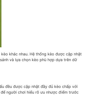
ức kèo khác nhau. Hệ thống kèo được cập nhật
o sánh và lựa chọn kèo phù hợp dựa trên dữ
 đấu đều được cập nhật đầy đủ kèo chấp với
t để người chơi hiểu rõ ưu nhược điểm trước