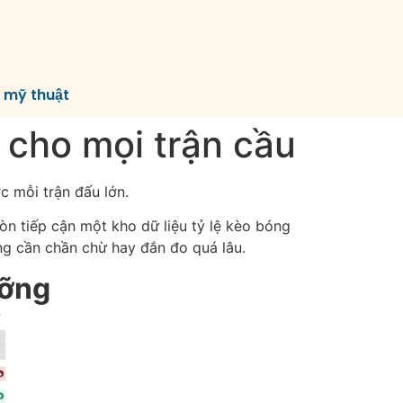
í mỹ thuật
 cho mọi trận cầu
ớc mỗi trận đấu lớn.
 tiếp cận một kho dữ liệu tỷ lệ kèo bóng
ng cần chần chừ hay đắn đo quá lâu.
ưỡng