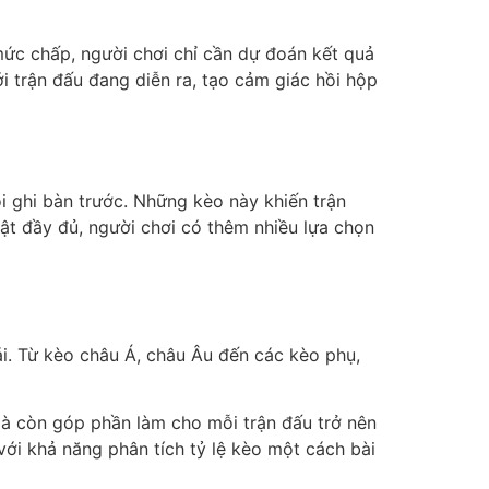
mức chấp, người chơi chỉ cần dự đoán kết quả
i trận đấu đang diễn ra, tạo cảm giác hồi hộp
i ghi bàn trước. Những kèo này khiến trận
nhật đầy đủ, người chơi có thêm nhiều lựa chọn
i. Từ kèo châu Á, châu Âu đến các kèo phụ,
mà còn góp phần làm cho mỗi trận đấu trở nên
i khả năng phân tích tỷ lệ kèo một cách bài