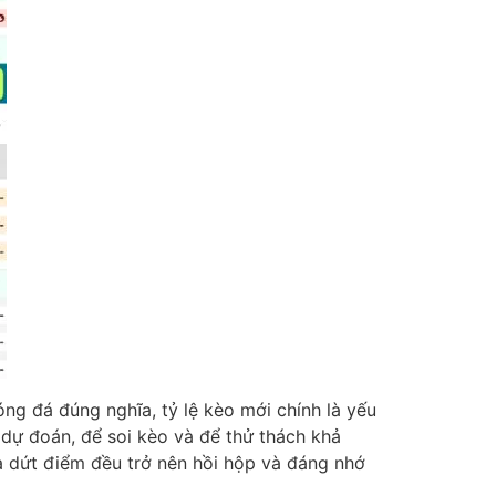
ng đá đúng nghĩa, tỷ lệ kèo mới chính là yếu
 dự đoán, để soi kèo và để thử thách khả
a dứt điểm đều trở nên hồi hộp và đáng nhớ