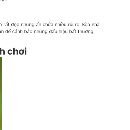
o rất đẹp nhưng ẩn chứa nhiều rủi ro. Kèo nhà
lăn để cảnh báo những dấu hiệu bất thường.
h chơi