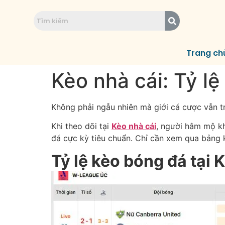
Trang ch
Kèo nhà cái: Tỷ l
Không phải ngẫu nhiên mà giới cá cược vẫn tr
Khi theo dõi tại
Kèo nhà cái
, người hâm mộ k
đá cực kỳ tiêu chuẩn. Chỉ cần xem qua bảng k
Tỷ lệ kèo bóng đá tại