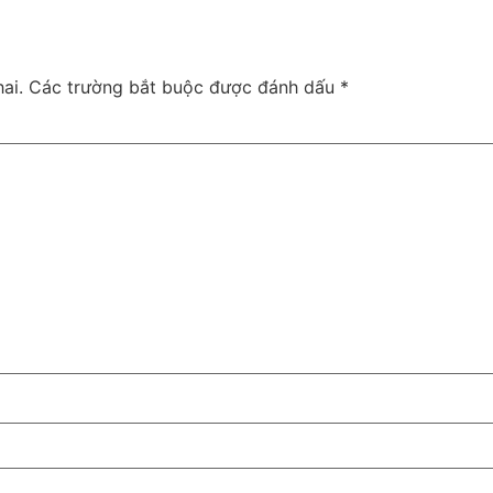
ai.
Các trường bắt buộc được đánh dấu
*