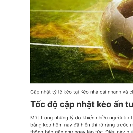
Cập nhật tỷ lệ kèo tại Kèo nhà cái nhanh và c
Tốc độ cập nhật kèo ấn t
Một trong những lý do khiến nhiều người tin t
bảng kèo hôm nay đã hiển thị rõ ràng trước m
thông báo gần như ngay lập tức. Điều này giú