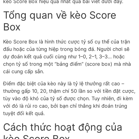
kèo Score Box hiệu quả nhất qua bài viết dưới đây.
Tổng quan về kèo Score
Box
Kèo Score Box là hình thức cược tỷ số cụ thể của trận
đấu hoặc của từng hiệp trong bóng đá. Người chơi sẽ
dự đoán kết quả cuối cùng như 1–0, 2–1, 3–3… hoặc
chọn tỷ số trong một “bảng điểm” (score box) mà nhà
cái cung cấp sẵn.
Điểm đặc biệt của kèo này là tỷ lệ thưởng rất cao –
thường gấp 10, 20, thậm chí 50 lần so với tiền đặt cược,
tùy vào độ khó của tỷ số được chọn. Tuy nhiên, đi kèm
với đó là rủi ro cao, bởi bạn chỉ thắng khi đoán trúng
tuyệt đối kết quả.
Cách thức hoạt động của
kèo Score Box