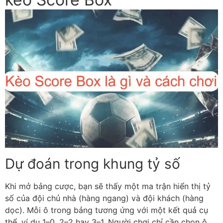
Dự đoán trong khung tỷ số
Khi mở bảng cược, bạn sẽ thấy một ma trận hiển thị tỷ
số của đội chủ nhà (hàng ngang) và đội khách (hàng
dọc). Mỗi ô trong bảng tương ứng với một kết quả cụ
thể, ví dụ 1–0, 2–2 hay 3–1. Người chơi chỉ cần chọn ô