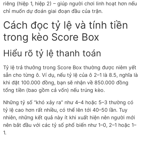
riêng (hiệp 1, hiệp 2) – giúp người chơi linh hoạt hơn nếu
chỉ muốn dự đoán giai đoạn đầu của trận.
Cách đọc tỷ lệ và tính tiền
trong kèo Score Box
Hiểu rõ tỷ lệ thanh toán
Tỷ lệ trả thưởng trong Score Box thường được niêm yết
sẵn cho từng ô. Ví dụ, nếu tỷ lệ của ô 2–1 là 8.5, nghĩa là
khi đặt 100.000 đồng, bạn sẽ nhận về 850.000 đồng
tổng tiền (bao gồm cả vốn) nếu trúng kèo.
Những tỷ số “khó xảy ra” như 4–4 hoặc 5–3 thường có
tỷ lệ cao hơn rất nhiều, có thể lên tới 40–50 lần. Tuy
nhiên, những kết quả này ít khi xuất hiện nên người mới
nên bắt đầu với các tỷ số phổ biến như 1–0, 2–1 hoặc 1–
1.