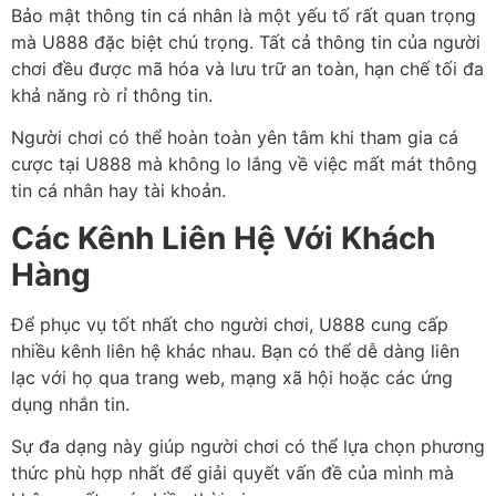
Bảo mật thông tin cá nhân là một yếu tố rất quan trọng
mà U888 đặc biệt chú trọng. Tất cả thông tin của người
chơi đều được mã hóa và lưu trữ an toàn, hạn chế tối đa
khả năng rò rỉ thông tin.
Người chơi có thể hoàn toàn yên tâm khi tham gia cá
cược tại U888 mà không lo lắng về việc mất mát thông
tin cá nhân hay tài khoản.
Các Kênh Liên Hệ Với Khách
Hàng
Để phục vụ tốt nhất cho người chơi, U888 cung cấp
nhiều kênh liên hệ khác nhau. Bạn có thể dễ dàng liên
lạc với họ qua trang web, mạng xã hội hoặc các ứng
dụng nhắn tin.
Sự đa dạng này giúp người chơi có thể lựa chọn phương
thức phù hợp nhất để giải quyết vấn đề của mình mà