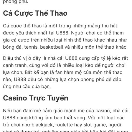
phong phú.
Cá Cược Thể Thao
Cá cược thể thao là một trong những mảng thu hút
được yêu thích nhất tại U888. Người chơi có thể tham
gia cá cược trên nhiều loại hình thể thao khác nhau như
bóng đá, tennis, basketball và nhiều môn thể thao khác.
Điều thú vị ở đây là nhà cái U888 cung cấp tỷ lệ kèo rất
cạnh tranh, cùng với đó là nhiều loại kèo để người chơi
lựa chọn. Bất kể bạn là fan hâm mộ của môn thể thao
nào, U888 đều có những lựa chọn phong phú để đáp
ứng nhu cầu của bạn.
Casino Trực Tuyến
Nếu bạn đam mê cảm giác mạnh mẽ của casino, nhà cái
U888 cũng không làm bạn thất vọng. Với một loạt các
trò chơi như blackjack, roulette hay slot game, người
chơi sẽ được trải nghiệm cảm giác hồi hộp khi đặt cược.