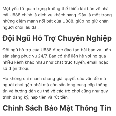
Một yếu tố quan trọng không thể thiếu khi bàn về nhà
cái U888 chính là dịch vụ khách hàng. Đây là một trong
những điểm mạnh nổi bật của U888, giúp họ giữ chân
người chơi lâu dài.
Đội Ngũ Hỗ Trợ Chuyên Nghiệp
Đội ngũ hỗ trợ của U888 được đào tạo bài bản và luôn
sẵn sàng phục vụ 24/7. Bạn có thể liên hệ với họ qua
nhiều kênh khác nhau như chat trực tuyến, email hoặc
số điện thoại.
Họ không chỉ nhanh chóng giải quyết các vấn đề mà
người chơi gặp phải mà còn sẵn lòng cung cấp thông
tin và hướng dẫn cụ thể về các trò chơi cũng như quy
trình đăng ký, nạp tiền và rút tiền.
Chính Sách Bảo Mật Thông Tin