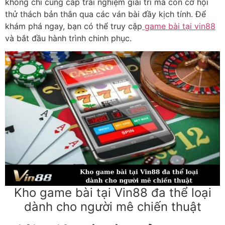
không chỉ cung cấp trải nghiệm giải trí mà còn cơ hội
thử thách bản thân qua các ván bài đầy kịch tính. Để
khám phá ngay, bạn có thể truy cập
game bài tại vin88
và bắt đầu hành trình chinh phục.
Kho game bài tại Vin88 đa thể loại
dành cho người mê chiến thuật