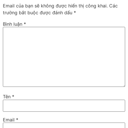
Email của bạn sẽ không được hiển thị công khai.
Các
trường bắt buộc được đánh dấu
*
Bình luận
*
Tên
*
Email
*