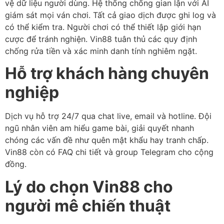
vệ dữ liệu người dùng. Hệ thống chống gian lận với AI
giám sát mọi ván chơi. Tất cả giao dịch được ghi log và
có thể kiểm tra. Người chơi có thể thiết lập giới hạn
cược để tránh nghiện. Vin88 tuân thủ các quy định
chống rửa tiền và xác minh danh tính nghiêm ngặt.
Hỗ trợ khách hàng chuyên
nghiệp
Dịch vụ hỗ trợ 24/7 qua chat live, email và hotline. Đội
ngũ nhân viên am hiểu game bài, giải quyết nhanh
chóng các vấn đề như quên mật khẩu hay tranh chấp.
Vin88 còn có FAQ chi tiết và group Telegram cho cộng
đồng.
Lý do chọn Vin88 cho
người mê chiến thuật