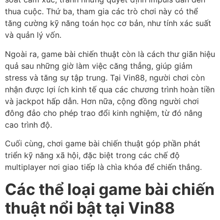
thua cuộc. Thứ ba, tham gia các trò chơi này có thể
tăng cường kỹ năng toán học cơ bản, như tính xác suất
và quản lý vốn.
Ngoài ra, game bài chiến thuật còn là cách thư giãn hiệu
quả sau những giờ làm việc căng thẳng, giúp giảm
stress và tăng sự tập trung. Tại Vin88, người chơi còn
nhận được lợi ích kinh tế qua các chương trình hoàn tiền
và jackpot hấp dẫn. Hơn nữa, cộng đồng người chơi
đông đảo cho phép trao đổi kinh nghiệm, từ đó nâng
cao trình độ.
Cuối cùng, chơi game bài chiến thuật góp phần phát
triển kỹ năng xã hội, đặc biệt trong các chế độ
multiplayer nơi giao tiếp là chìa khóa để chiến thắng.
Các thể loại game bài chiến
thuật nổi bật tại Vin88