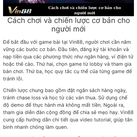
Cách chơi và chiến lược cơ bản cho
người mới
Để bắt đầu với game bài tại Vin88, người chơi cần nắm
vững các bước cơ bản. Đầu tiên, đăng ký tài khoản và
nạp tiền qua các phương thức như ngân hàng, ví điện tử
hoặc thẻ cào. Thứ hai, chọn game từ lobby và tham gia
bàn chơi. Thứ ba, học quy tắc cụ thể của từng game để
tránh lỗi.
Chiến lược chung bao gồm đặt ngân sách hàng ngày,
tránh chase loss và học từ các ván thua. Sử dụng chế
độ demo để thực hành mà không mất tiền. Ngoài ra,
tham gia diễn đàn cộng đồng để chia sẻ mẹo hay. Vin88
cung cấp hướng dẫn chi tiết qua video tutorial, giúp tân
binh nhanh chóng làm quen.