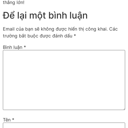
thắng lớn!
Để lại một bình luận
Email của bạn sẽ không được hiển thị công khai.
Các
trường bắt buộc được đánh dấu
*
Bình luận
*
Tên
*