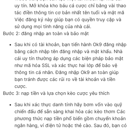
uy tín. Mở khóa kho báu cá cược chỉ bằng vài thao
tác điền thông tin cơ bản nhất tên tuổi và mật mã
Việc đăng ký này giúp bạn có quyền truy cập và
sử dụng mọi tính năng của nhà cái.
Bước 2: đăng nhập an toàn và bảo mật
Sau khi có tài khoản, bạn tiến hành Ok9 đăng nhập
bằng cách nhập tên đăng nhập và mật khẩu. Nhà
cái uy tín thường áp dụng các biện pháp bảo mật
như mã hóa SSL và xác thực hai lớp để bảo vệ
thông tin cá nhân. Đăng nhập Ok9 an toàn giúp
bạn tránh được các rủi ro về tài khoản và tiền
cược.
Bước 3: nạp tiền và lựa chọn kèo cược yêu thích
Sau khi xác thực danh tính hãy bơm vốn vào quỹ
chiến đấu để sẵn sàng khai hỏa các kèo thơm Các
phương thức nạp tiền phổ biến gồm chuyển khoản
ngân hàng, ví điện tử hoặc thẻ cào. Sau đó, bạn có