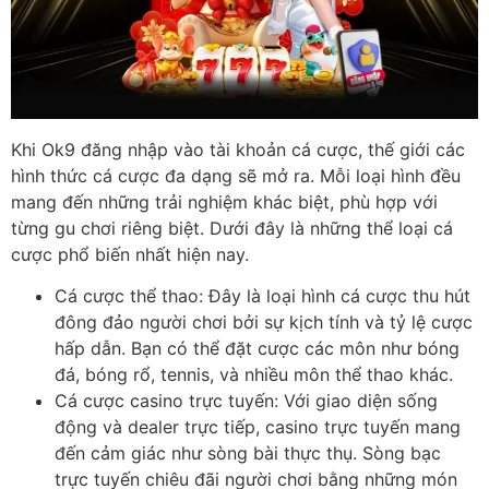
Khi Ok9 đăng nhập vào tài khoản cá cược, thế giới các
hình thức cá cược đa
dạng sẽ mở ra. Mỗi loại hình đều
mang đến những trải nghiệm khác biệt, phù hợp với
từng gu chơi riêng biệt. Dưới đây là những thể loại cá
cược phổ biến nhất hiện nay.
Cá cược thể thao: Đây là loại hình cá cược thu hút
đông đảo người chơi bởi sự kịch tính và tỷ lệ cược
hấp dẫn. Bạn có thể đặt cược các môn như bóng
đá, bóng rổ, tennis, và nhiều môn thể thao khác.
Cá cược casino trực tuyến: Với giao diện sống
động và dealer trực tiếp, casino trực tuyến mang
đến cảm giác như sòng bài thực thụ. Sòng bạc
trực tuyến chiêu đãi người chơi bằng những món