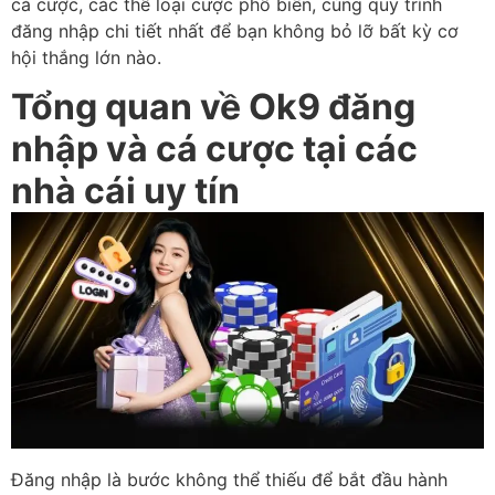
cá cược, các thể loại cược phổ biến, cùng quy trình
đăng nhập chi tiết nhất để bạn không bỏ lỡ bất kỳ cơ
hội thắng lớn nào.
Tổng quan về Ok9 đăng
nhập và cá cược tại các
nhà cái uy tín
Đăng nhập là bước không thể thiếu để bắt đầu hành