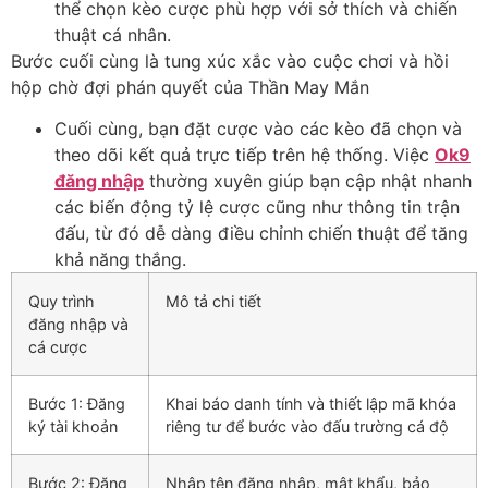
thể chọn kèo cược phù hợp với sở thích và chiến
thuật cá nhân.
Bước cuối cùng là tung xúc xắc vào cuộc chơi và hồi
hộp chờ đợi phán quyết của Thần May Mắn
Cuối cùng, bạn đặt cược vào các kèo đã chọn và
theo dõi kết quả trực tiếp trên hệ thống. Việc
Ok9
đăng nhập
thường xuyên giúp bạn cập nhật nhanh
các biến động tỷ lệ cược cũng như thông tin trận
đấu, từ đó dễ dàng điều chỉnh chiến thuật để tăng
khả năng thắng.
Quy trình
Mô tả chi tiết
đăng nhập và
cá cược
Bước 1: Đăng
Khai báo danh tính và thiết lập mã khóa
ký tài khoản
riêng tư để bước vào đấu trường cá độ
Bước 2: Đăng
Nhập tên đăng nhập, mật khẩu, bảo