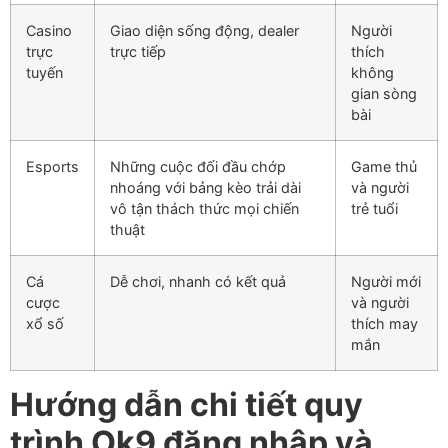
Casino
Giao diện sống động, dealer
Người
trực
trực tiếp
thích
tuyến
không
gian sòng
bài
Esports
Những cuộc đối đầu chớp
Game thủ
nhoáng với bảng kèo trải dài
và người
vô tận thách thức mọi chiến
trẻ tuổi
thuật
Cá
Dễ chơi, nhanh có kết quả
Người mới
cược
và người
xổ số
thích may
mắn
Hướng dẫn chi tiết quy
trình Ok9 đăng nhập và