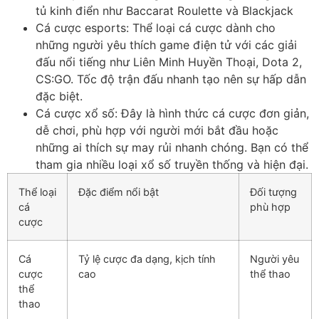
tủ kinh điển như Baccarat Roulette và Blackjack
Cá cược esports: Thể loại cá cược dành cho
những người yêu thích game điện tử với các giải
đấu nổi tiếng như Liên Minh Huyền Thoại, Dota 2,
CS:GO. Tốc độ trận đấu nhanh tạo nên sự hấp dẫn
đặc biệt.
Cá cược xổ số: Đây là hình thức cá cược đơn giản,
dễ chơi, phù hợp với người mới bắt đầu hoặc
những ai thích sự may rủi nhanh chóng. Bạn có thể
tham gia nhiều loại xổ số truyền thống và hiện đại.
Thể loại
Đặc điểm nổi bật
Đối tượng
cá
phù hợp
cược
Cá
Tỷ lệ cược đa dạng, kịch tính
Người yêu
cược
cao
thể thao
thể
thao