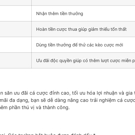
Nhận thêm tiền thưởng
Hoàn tiền cược thua giúp giảm thiểu tổn thất
Dùng tiền thưởng để thử các kèo cược mới
Ưu đãi độc quyền giúp có thêm lượt cược miễn p
n săn ưu đãi cá cược đỉnh cao, tối ưu hóa lợi nhuận và gia
mãi đa dạng, bạn sẽ dễ dàng nâng cao trải nghiệm cá cượ
hêm phần thú vị và thành công.