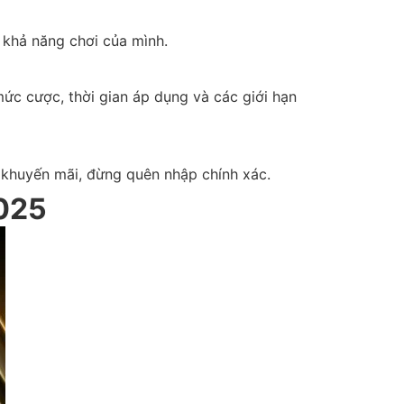
 khả năng chơi của mình.
ức cược, thời gian áp dụng và các giới hạn
 khuyến mãi, đừng quên nhập chính xác.
2025