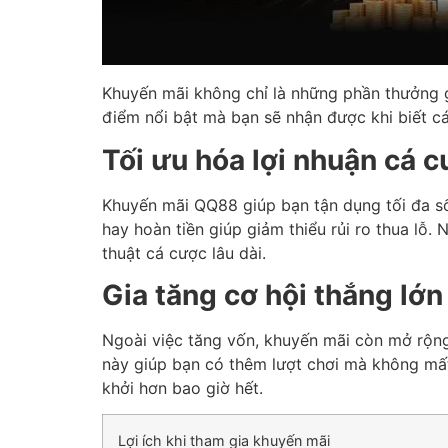
Khuyến mãi không chỉ là những phần thưởng gi
điểm nổi bật mà bạn sẽ nhận được khi biết cá
Tối ưu hóa lợi nhuận cá 
Khuyến mãi QQ88 giúp bạn tận dụng tối đa số
hay hoàn tiền giúp giảm thiểu rủi ro thua lỗ. 
thuật cá cược lâu dài.
Gia tăng cơ hội thắng lớn
Ngoài việc tăng vốn, khuyến mãi còn mở rộng
này giúp bạn có thêm lượt chơi mà không mất
khởi hơn bao giờ hết.
Lợi ích khi tham gia khuyến mãi