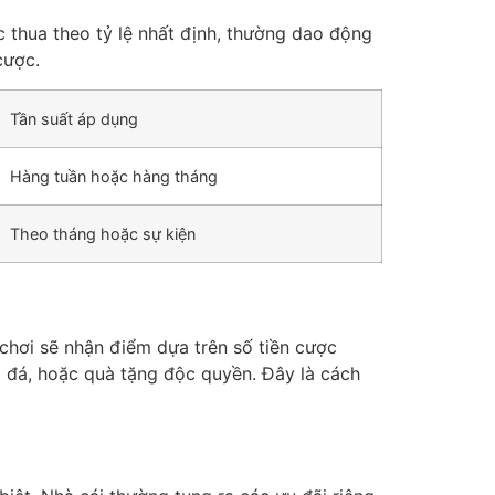
c thua theo tỷ lệ nhất định, thường dao động
cược.
Tần suất áp dụng
Hàng tuần hoặc hàng tháng
Theo tháng hoặc sự kiện
 chơi sẽ nhận điểm dựa trên số tiền cược
g đá, hoặc quà tặng độc quyền. Đây là cách