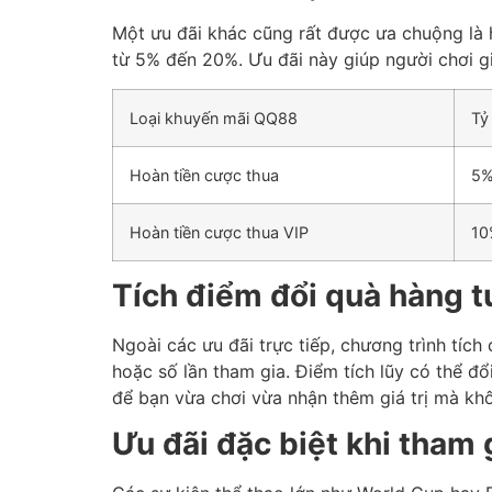
Một ưu đãi khác cũng rất được ưa chuộng là h
từ 5% đến 20%. Ưu đãi này giúp người chơi giả
Loại khuyến mãi QQ88
Tỷ
Hoàn tiền cược thua
5%
Hoàn tiền cược thua VIP
10
Tích điểm đổi quà hàng t
Ngoài các ưu đãi trực tiếp, chương trình tích
hoặc số lần tham gia. Điểm tích lũy có thể đ
để bạn vừa chơi vừa nhận thêm giá trị mà khô
Ưu đãi đặc biệt khi tham 