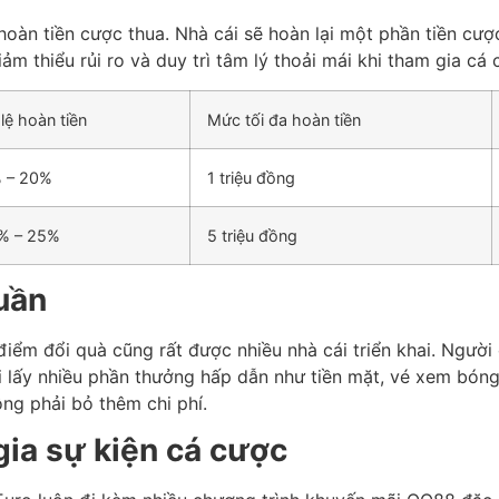
oàn tiền cược thua. Nhà cái sẽ hoàn lại một phần tiền cượ
m thiểu rủi ro và duy trì tâm lý thoải mái khi tham gia cá 
 lệ hoàn tiền
Mức tối đa hoàn tiền
 – 20%
1 triệu đồng
% – 25%
5 triệu đồng
uần
 điểm đổi quà cũng rất được nhiều nhà cái triển khai. Người
ổi lấy nhiều phần thưởng hấp dẫn như tiền mặt, vé xem bón
ng phải bỏ thêm chi phí.
gia sự kiện cá cược