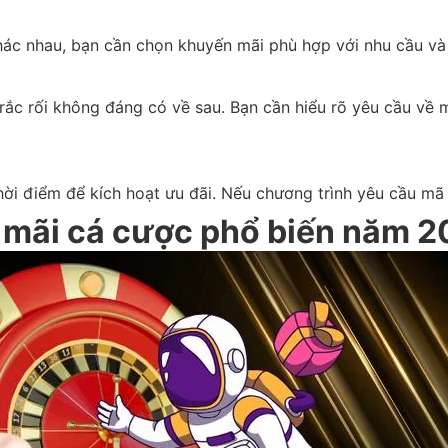
hác nhau, bạn cần chọn khuyến mãi phù hợp với nhu cầu và
rắc rối không đáng có về sau. Bạn cần hiểu rõ yêu cầu về m
hời điểm để kích hoạt ưu đãi. Nếu chương trình yêu cầu mã
 mãi cá cược phổ biến năm 