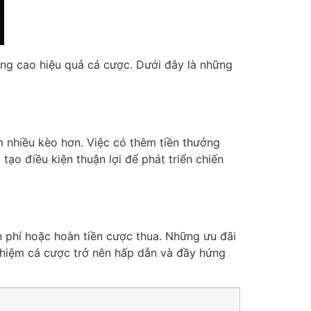
nâng cao hiệu quả cá cược. Dưới đây là những
 nhiều kèo hơn. Việc có thêm tiền thưởng
 tạo điều kiện thuận lợi để phát triển chiến
 phí hoặc hoàn tiền cược thua. Những ưu đãi
ghiệm cá cược trở nên hấp dẫn và đầy hứng