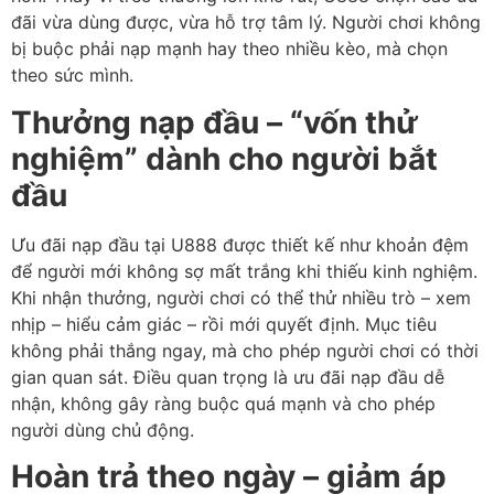
đãi vừa dùng được, vừa hỗ trợ tâm lý. Người chơi không
bị buộc phải nạp mạnh hay theo nhiều kèo, mà chọn
theo sức mình.
Thưởng nạp đầu – “vốn thử
nghiệm” dành cho người bắt
đầu
Ưu đãi nạp đầu tại U888 được thiết kế như khoản đệm
để người mới không sợ mất trắng khi thiếu kinh nghiệm.
Khi nhận thưởng, người chơi có thể thử nhiều trò – xem
nhịp – hiểu cảm giác – rồi mới quyết định. Mục tiêu
không phải thắng ngay, mà cho phép người chơi có thời
gian quan sát. Điều quan trọng là ưu đãi nạp đầu dễ
nhận, không gây ràng buộc quá mạnh và cho phép
người dùng chủ động.
Hoàn trả theo ngày – giảm áp