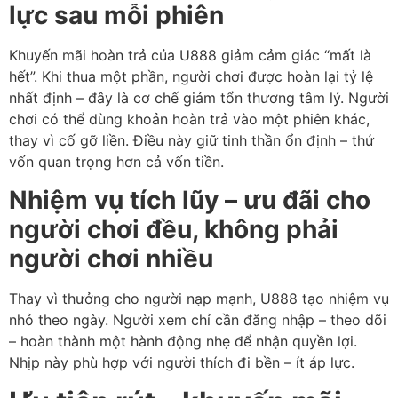
lực sau mỗi phiên
Khuyến mãi hoàn trả của U888 giảm cảm giác “mất là
hết”. Khi thua một phần, người chơi được hoàn lại tỷ lệ
nhất định – đây là cơ chế giảm tổn thương tâm lý. Người
chơi có thể dùng khoản hoàn trả vào một phiên khác,
thay vì cố gỡ liền. Điều này giữ tinh thần ổn định – thứ
vốn quan trọng hơn cả vốn tiền.
Nhiệm vụ tích lũy – ưu đãi cho
người chơi đều, không phải
người chơi nhiều
Thay vì thưởng cho người nạp mạnh, U888 tạo nhiệm vụ
nhỏ theo ngày. Người xem chỉ cần đăng nhập – theo dõi
– hoàn thành một hành động nhẹ để nhận quyền lợi.
Nhịp này phù hợp với người thích đi bền – ít áp lực.