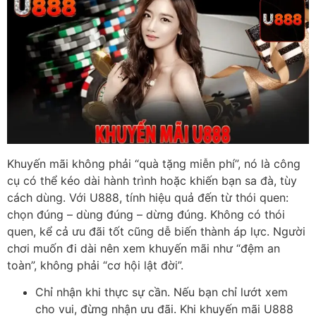
Khuyến mãi không phải “quà tặng miễn phí”, nó là công
cụ có thể kéo dài hành trình hoặc khiến bạn sa đà, tùy
cách dùng. Với U888, tính hiệu quả đến từ thói quen:
chọn đúng – dùng đúng – dừng đúng. Không có thói
quen, kể cả ưu đãi tốt cũng dễ biến thành áp lực. Người
chơi muốn đi dài nên xem khuyến mãi như “đệm an
toàn”, không phải “cơ hội lật đời”.
Chỉ nhận khi thực sự cần. Nếu bạn chỉ lướt xem
cho vui, đừng nhận ưu đãi. Khi khuyến mãi U888