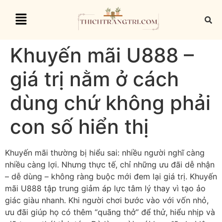
Khuyến mãi U888 –
giá trị nằm ở cách
dùng chứ không phải
con số hiển thị
Khuyến mãi thường bị hiểu sai: nhiều người nghĩ càng
nhiều càng lợi. Nhưng thực tế, chỉ những ưu đãi dễ nhận
– dễ dùng – không ràng buộc mới đem lại giá trị. Khuyến
mãi U888 tập trung giảm áp lực tâm lý thay vì tạo ảo
giác giàu nhanh. Khi người chơi bước vào với vốn nhỏ,
ưu đãi giúp họ có thêm “quãng thở” để thử, hiểu nhịp và