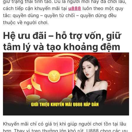
giữ trạng thái tỉnh táo. Dù là người mới hay đã chơi lâu,
cách tiếp cận khuyến mãi tại
u888
luôn theo một quy
tắc: quyền dùng – quyền từ chối – quyền dừng đều
thuộc về người chơi.
Hệ ưu đãi – hỗ trợ vốn, giữ
tâm lý và tạo khoảng đệm
Khuyến mãi chỉ có giá trị khi giúp người chơi tồn tại lâu
hơn. Thay vì treo thưởng lớn khó rút, U888 chọn các ưu