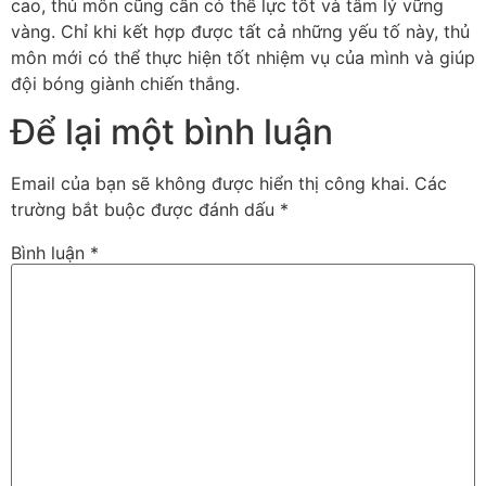
cao, thủ môn cũng cần có thể lực tốt và tâm lý vững
vàng. Chỉ khi kết hợp được tất cả những yếu tố này, thủ
môn mới có thể thực hiện tốt nhiệm vụ của mình và giúp
đội bóng giành chiến thắng.
Để lại một bình luận
Email của bạn sẽ không được hiển thị công khai.
Các
trường bắt buộc được đánh dấu
*
Bình luận
*