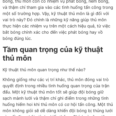
bóng, thủ môn còn có nhiệm vụ phát bóng, ném bóng,
và thậm chí tham gia vào các tình huống tấn công trong
một số trường hợp. Vậy, kỹ thuật thủ môn là gì đối với
vai trò này? Đó chính là những kỹ năng giúp thủ môn
thực hiện các nhiệm vụ trên một cách hiệu quả, từ việc
bắt bóng chính xác cho đến việc phát bóng hay vồ
bóng đúng lúc.
Tầm quan trọng của kỹ thuật
thủ môn
Kỹ thuật thủ môn quan trọng như thế nào?
Không giống như các vị trí khác, thủ môn đóng vai trò
quyết định trong nhiều tình huống quan trọng của trận
đấu. Một kỹ thuật thủ môn tốt sẽ giúp đội bóng giữ
sạch mành lưới và thậm chí ghi điểm trong những tình
huống hiếm hoi khi thủ môn có cơ hội tấn công. Một thủ
môn không giỏi sẽ dễ dàng khiến đội bóng bị thủng lưới