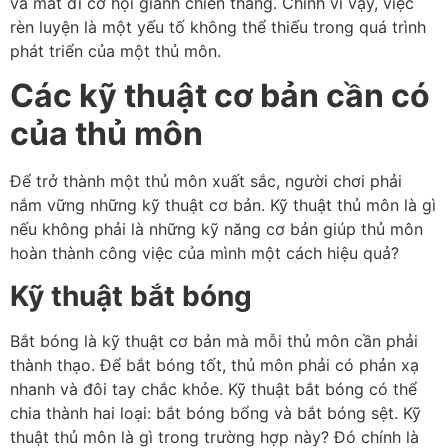
và mất đi cơ hội giành chiến thắng. Chính vì vậy, việc
rèn luyện là một yếu tố không thể thiếu trong quá trình
phát triển của một thủ môn.
Các kỹ thuật cơ bản cần có
của thủ môn
Để trở thành một thủ môn xuất sắc, người chơi phải
nắm vững những kỹ thuật cơ bản. Kỹ thuật thủ môn là gì
nếu không phải là những kỹ năng cơ bản giúp thủ môn
hoàn thành công việc của mình một cách hiệu quả?
Kỹ thuật bắt bóng
Bắt bóng là kỹ thuật cơ bản mà mỗi thủ môn cần phải
thành thạo. Để bắt bóng tốt, thủ môn phải có phản xạ
nhanh và đôi tay chắc khỏe. Kỹ thuật bắt bóng có thể
chia thành hai loại: bắt bóng bổng và bắt bóng sệt. Kỹ
thuật thủ môn là gì trong trường hợp này? Đó chính là