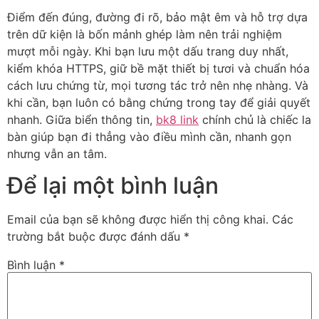
Điểm đến đúng, đường đi rõ, bảo mật êm và hỗ trợ dựa
trên dữ kiện là bốn mảnh ghép làm nên trải nghiệm
mượt mỗi ngày. Khi bạn lưu một dấu trang duy nhất,
kiểm khóa HTTPS, giữ bề mặt thiết bị tươi và chuẩn hóa
cách lưu chứng từ, mọi tương tác trở nên nhẹ nhàng. Và
khi cần, bạn luôn có bằng chứng trong tay để giải quyết
nhanh. Giữa biển thông tin,
bk8 link
chính chủ là chiếc la
bàn giúp bạn đi thẳng vào điều mình cần, nhanh gọn
nhưng vẫn an tâm.
Để lại một bình luận
Email của bạn sẽ không được hiển thị công khai.
Các
trường bắt buộc được đánh dấu
*
Bình luận
*