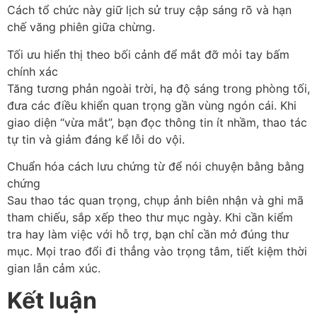
Cách tổ chức này giữ lịch sử truy cập sáng rõ và hạn
chế văng phiên giữa chừng.
Tối ưu hiển thị theo bối cảnh để mắt đỡ mỏi tay bấm
chính xác
Tăng tương phản ngoài trời, hạ độ sáng trong phòng tối,
đưa các điều khiển quan trọng gần vùng ngón cái. Khi
giao diện “vừa mắt”, bạn đọc thông tin ít nhầm, thao tác
tự tin và giảm đáng kể lỗi do vội.
Chuẩn hóa cách lưu chứng từ để nói chuyện bằng bằng
chứng
Sau thao tác quan trọng, chụp ảnh biên nhận và ghi mã
tham chiếu, sắp xếp theo thư mục ngày. Khi cần kiểm
tra hay làm việc với hỗ trợ, bạn chỉ cần mở đúng thư
mục. Mọi trao đổi đi thẳng vào trọng tâm, tiết kiệm thời
gian lẫn cảm xúc.
Kết luận