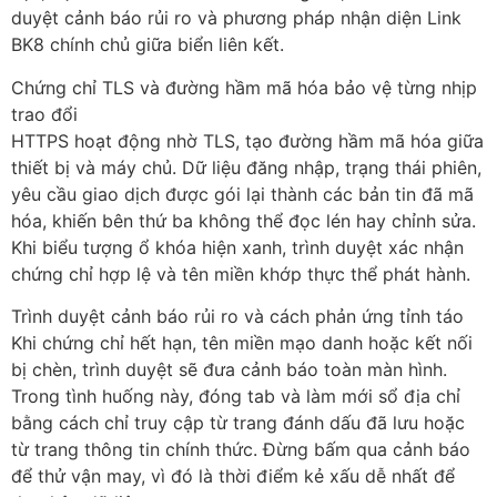
duyệt cảnh báo rủi ro và phương pháp nhận diện Link
BK8 chính chủ giữa biển liên kết.
Chứng chỉ TLS và đường hầm mã hóa bảo vệ từng nhịp
trao đổi
HTTPS hoạt động nhờ TLS, tạo đường hầm mã hóa giữa
thiết bị và máy chủ. Dữ liệu đăng nhập, trạng thái phiên,
yêu cầu giao dịch được gói lại thành các bản tin đã mã
hóa, khiến bên thứ ba không thể đọc lén hay chỉnh sửa.
Khi biểu tượng ổ khóa hiện xanh, trình duyệt xác nhận
chứng chỉ hợp lệ và tên miền khớp thực thể phát hành.
Trình duyệt cảnh báo rủi ro và cách phản ứng tỉnh táo
Khi chứng chỉ hết hạn, tên miền mạo danh hoặc kết nối
bị chèn, trình duyệt sẽ đưa cảnh báo toàn màn hình.
Trong tình huống này, đóng tab và làm mới sổ địa chỉ
bằng cách chỉ truy cập từ trang đánh dấu đã lưu hoặc
từ trang thông tin chính thức. Đừng bấm qua cảnh báo
để thử vận may, vì đó là thời điểm kẻ xấu dễ nhất để