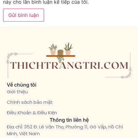
này cho lần bình luận kế tiếp của tôi.
Về chúng tôi
Giới thiệu
Chính sách bảo mật
Điều Khoản & Điều Kiện
Thông tin liên hệ
Địa chỉ: 352 Đ. Lê Văn Thọ, Phường 11, Gò Vấp, Hồ Chí
Minh, Việt Nam