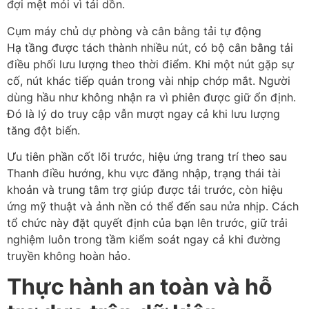
đợi mệt mỏi vì tải dồn.
Cụm máy chủ dự phòng và cân bằng tải tự động
Hạ tầng được tách thành nhiều nút, có bộ cân bằng tải
điều phối lưu lượng theo thời điểm. Khi một nút gặp sự
cố, nút khác tiếp quản trong vài nhịp chớp mắt. Người
dùng hầu như không nhận ra vì phiên được giữ ổn định.
Đó là lý do truy cập vẫn mượt ngay cả khi lưu lượng
tăng đột biến.
Ưu tiên phần cốt lõi trước, hiệu ứng trang trí theo sau
Thanh điều hướng, khu vực đăng nhập, trạng thái tài
khoản và trung tâm trợ giúp được tải trước, còn hiệu
ứng mỹ thuật và ảnh nền có thể đến sau nửa nhịp. Cách
tổ chức này đặt quyết định của bạn lên trước, giữ trải
nghiệm luôn trong tầm kiểm soát ngay cả khi đường
truyền không hoàn hảo.
Thực hành an toàn và hỗ