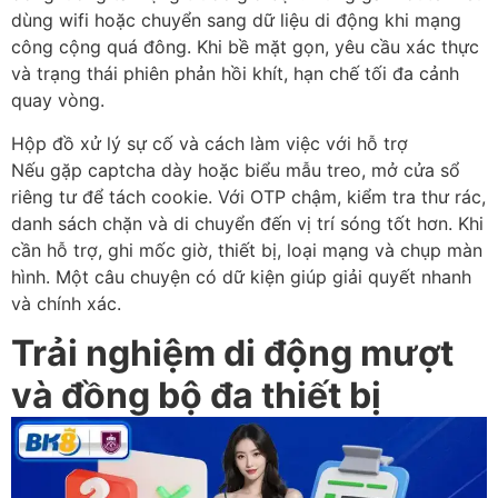
dùng wifi hoặc chuyển sang dữ liệu di động khi mạng
công cộng quá đông. Khi bề mặt gọn, yêu cầu xác thực
và trạng thái phiên phản hồi khít, hạn chế tối đa cảnh
quay vòng.
Hộp đồ xử lý sự cố và cách làm việc với hỗ trợ
Nếu gặp captcha dày hoặc biểu mẫu treo, mở cửa sổ
riêng tư để tách cookie. Với OTP chậm, kiểm tra thư rác,
danh sách chặn và di chuyển đến vị trí sóng tốt hơn. Khi
cần hỗ trợ, ghi mốc giờ, thiết bị, loại mạng và chụp màn
hình. Một câu chuyện có dữ kiện giúp giải quyết nhanh
và chính xác.
Trải nghiệm di động mượt
và đồng bộ đa thiết bị