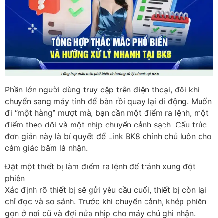
Phần lớn người dùng truy cập trên điện thoại, đôi khi
chuyển sang máy tính để bàn rồi quay lại di động. Muốn
đi “một hàng” mượt mà, bạn cần một điểm ra lệnh, một
điểm theo dõi và một nhịp chuyển cảnh sạch. Cấu trúc
đơn giản này là bí quyết để Link BK8 chính chủ luôn cho
cảm giác bấm là nhận.
Đặt một thiết bị làm điểm ra lệnh để tránh xung đột
phiên
Xác định rõ thiết bị sẽ gửi yêu cầu cuối, thiết bị còn lại
chỉ đọc và so sánh. Trước khi chuyển cảnh, khép phiên
gọn ở nơi cũ và đợi nửa nhịp cho máy chủ ghi nhận.