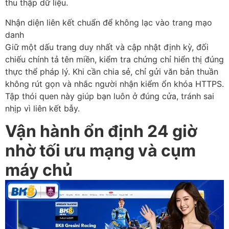
thu thập dữ liệu.
Nhận diện liên kết chuẩn để không lạc vào trang mạo
danh
Giữ một dấu trang duy nhất và cập nhật định kỳ, đối
chiếu chính tả tên miền, kiểm tra chứng chỉ hiển thị đúng
thực thể pháp lý. Khi cần chia sẻ, chỉ gửi văn bản thuần
không rút gọn và nhắc người nhận kiểm ổn khóa HTTPS.
Tập thói quen này giúp bạn luôn ở đúng cửa, tránh sai
nhịp vì liên kết bẫy.
Vận hành ổn định 24 giờ
nhờ tối ưu mạng và cụm
máy chủ