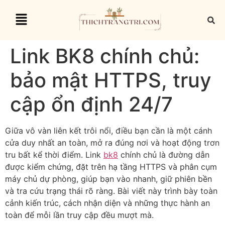
Link BK8 chính chủ:
bảo mật HTTPS, truy
cập ổn định 24/7
Giữa vô vàn liên kết trôi nổi, điều bạn cần là một cánh
cửa duy nhất an toàn, mở ra đúng nơi và hoạt động trơn
tru bất kể thời điểm. Link
bk8
chính chủ là đường dẫn
được kiểm chứng, đặt trên hạ tầng HTTPS và phân cụm
máy chủ dự phòng, giúp bạn vào nhanh, giữ phiên bền
và tra cứu trạng thái rõ ràng. Bài viết này trình bày toàn
cảnh kiến trúc, cách nhận diện và những thực hành an
toàn để mỗi lần truy cập đều mượt mà.