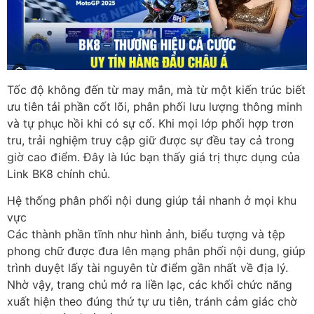
Tốc độ không đến từ may mắn, mà từ một kiến trúc biết
ưu tiên tải phần cốt lõi, phân phối lưu lượng thông minh
và tự phục hồi khi có sự cố. Khi mọi lớp phối hợp trơn
tru, trải nghiệm truy cập giữ được sự đều tay cả trong
giờ cao điểm. Đây là lúc bạn thấy giá trị thực dụng của
Link BK8 chính chủ.
Hệ thống phân phối nội dung giúp tải nhanh ở mọi khu
vực
Các thành phần tĩnh như hình ảnh, biểu tượng và tệp
phong chữ được đưa lên mạng phân phối nội dung, giúp
trình duyệt lấy tài nguyên từ điểm gần nhất về địa lý.
Nhờ vậy, trang chủ mở ra liền lạc, các khối chức năng
xuất hiện theo đúng thứ tự ưu tiên, tránh cảm giác chờ