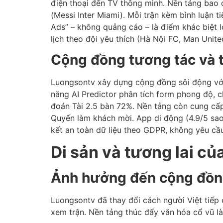
điện thoại đến TV thông minh. Nền tảng bao 
(Messi Inter Miami). Mỗi trận kèm bình luận t
Ads” – không quảng cáo – là điểm khác biệt l
lịch theo đội yêu thích (Hà Nội FC, Man Unite
Cộng đồng tương tác và t
Luongsontv xây dựng cộng đồng sôi động với c
năng AI Predictor phân tích form phong độ, c
đoán Tài 2.5 bàn 72%. Nền tảng còn cung cấp 
Quyến làm khách mời. App di động (4.9/5 sa
kết an toàn dữ liệu theo GDPR, không yêu cầ
Di sản và tương lai c
Ảnh hưởng đến cộng đồn
Luongsontv đã thay đổi cách người Việt tiếp 
xem trận. Nền tảng thúc đẩy văn hóa cổ vũ l