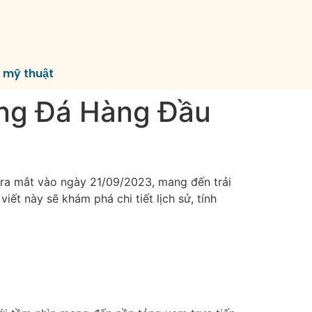
í mỹ thuật
óng Đá Hàng Đầu
, ra mắt vào ngày 21/09/2023, mang đến trải
ết này sẽ khám phá chi tiết lịch sử, tính