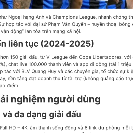
n như Ngoại hạng Anh và Champions League, nhanh chóng th
Sự hợp tác với đại sứ Phạm Văn Quyến – huyền thoại bóng đ
vận động” lan tỏa trên mạng xã hội.
ến liên tục (2024-2025)
n 150 giải đấu, từ V-League đến Copa Libertadores, với đ
%), chat live 100.000 thành viên và app di động (tải 1 triệu
 tác với BLV Quang Huy và các chuyên gia, tổ chức sự kiệ
y, nền tảng đạt doanh thu từ tài trợ (không quảng cáo trực
ao điểm.
trải nghiệm người dùng
 và đa dạng giải đấu
Full HD – 4K, âm thanh sống động và 6 link dự phòng mỗi t