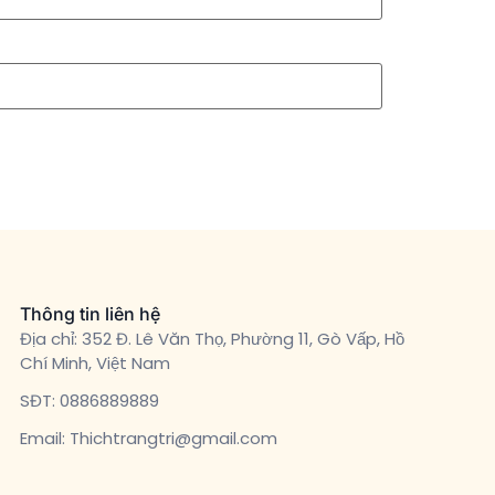
Thông tin liên hệ
Địa chỉ: 352 Đ. Lê Văn Thọ, Phường 11, Gò Vấp, Hồ
Chí Minh, Việt Nam
SĐT: 0886889889
Email: Thichtrangtri@gmail.com