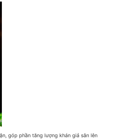
n, góp phần tăng lượng khán giả sân lên