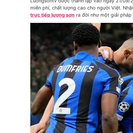
Luongsontv được thành lập vào ngày 21/09/
miễn phí, chất lượng cao cho người Việt. Nhậ
trực tiếp lương sơn
ra đời như một giải pháp 