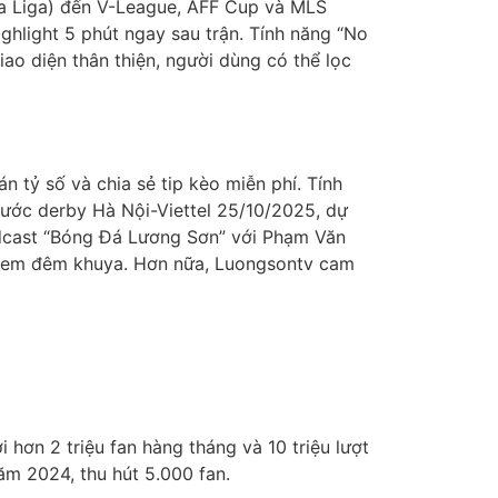
 La Liga) đến V-League, AFF Cup và MLS
ighlight 5 phút ngay sau trận. Tính năng “No
ao diện thân thiện, người dùng có thể lọc
 tỷ số và chia sẻ tip kèo miễn phí. Tính
Trước derby Hà Nội-Viettel 25/10/2025, dự
podcast “Bóng Đá Lương Sơn” với Phạm Văn
 xem đêm khuya. Hơn nữa, Luongsontv cam
hơn 2 triệu fan hàng tháng và 10 triệu lượt
ăm 2024, thu hút 5.000 fan.