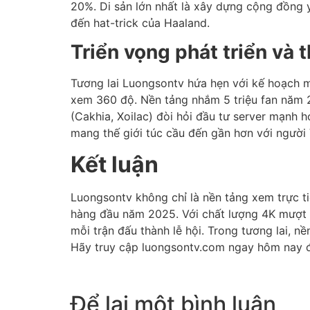
20%. Di sản lớn nhất là xây dựng cộng đồng y
đến hat-trick của Haaland.
Triển vọng phát triển và 
Tương lai Luongsontv hứa hẹn với kế hoạch
xem 360 độ. Nền tảng nhắm 5 triệu fan năm 20
(Cakhia, Xoilac) đòi hỏi đầu tư server mạnh
mang thế giới túc cầu đến gần hơn với người 
Kết luận
Luongsontv không chỉ là nền tảng xem trực t
hàng đầu năm 2025. Với chất lượng 4K mượt m
mỗi trận đấu thành lễ hội. Trong tương lai, 
Hãy truy cập luongsontv.com ngay hôm nay đ
Để lại một bình luận