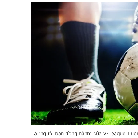
Là “người bạn đồng hành” của V-League, Luon