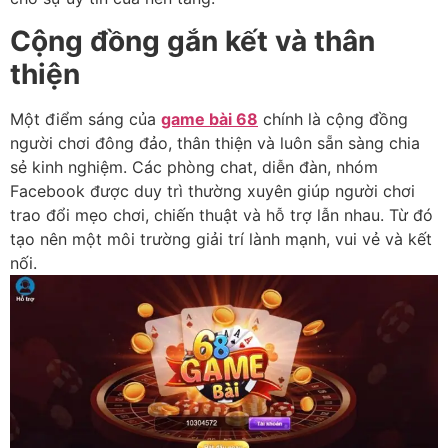
Cộng đồng gắn kết và thân
thiện
Một điểm sáng của
game bài 68
chính là cộng đồng
người chơi đông đảo, thân thiện và luôn sẵn sàng chia
sẻ kinh nghiệm. Các phòng chat, diễn đàn, nhóm
Facebook được duy trì thường xuyên giúp người chơi
trao đổi mẹo chơi, chiến thuật và hỗ trợ lẫn nhau. Từ đó
tạo nên một môi trường giải trí lành mạnh, vui vẻ và kết
nối.