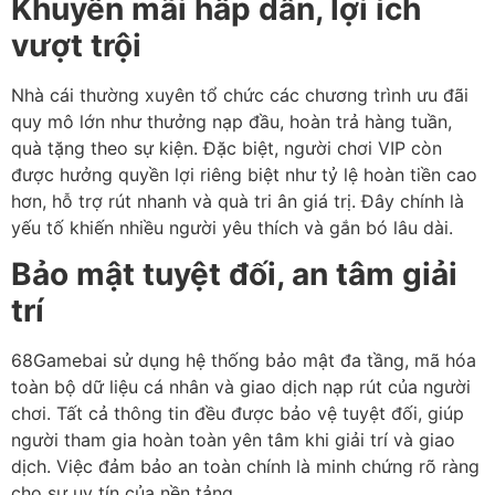
Khuyến mãi hấp dẫn, lợi ích
vượt trội
Nhà cái thường xuyên tổ chức các chương trình ưu đãi
quy mô lớn như thưởng nạp đầu, hoàn trả hàng tuần,
quà tặng theo sự kiện. Đặc biệt, người chơi VIP còn
được hưởng quyền lợi riêng biệt như tỷ lệ hoàn tiền cao
hơn, hỗ trợ rút nhanh và quà tri ân giá trị. Đây chính là
yếu tố khiến nhiều người yêu thích và gắn bó lâu dài.
Bảo mật tuyệt đối, an tâm giải
trí
68Gamebai sử dụng hệ thống bảo mật đa tầng, mã hóa
toàn bộ dữ liệu cá nhân và giao dịch nạp rút của người
chơi. Tất cả thông tin đều được bảo vệ tuyệt đối, giúp
người tham gia hoàn toàn yên tâm khi giải trí và giao
dịch. Việc đảm bảo an toàn chính là minh chứng rõ ràng
cho sự uy tín của nền tảng.