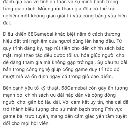
đánh giá cao về tính an toàn và sự minh bạch trong
từng giao dịch. Mỗi người tham gia đều có thể trải
nghiệm một không gian giải trí vừa công bằng vừa hiện
đại.
Điều khiến 68Gamebai khác biệt nằm ở cách thương
hiệu đặt trải nghiệm của người dùng lên hàng đầu. Từ
quy trình đăng ký, nạp rút tiền cho đến chính sách bảo
mật, mọi thao tác đều được tối ưu hóa giúp người chơi
dễ dàng tham gia mà không gặp trở ngại. Sự đầu tư bài
bản trong công nghệ giúp cổng game duy trì tốc độ
mượt mà và ổn định ngay cả trong giờ cao điểm.
Bên cạnh yếu tố kỹ thuật, 68Gamebai còn gây ấn tượng
mạnh bởi chính sách ưu đãi hấp dẫn và cộng đồng
người chơi gắn bó lâu dài. Với cam kết uy tín, nhà cái đã
trở thành biểu tượng cho sự minh bạch trong lĩnh vực
game bài trực tuyến, mang đến cảm giác yên tâm tuyệt
đối cho mọi hội viên.