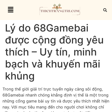
Lý do 68Gamebai
được cộng đồng yêu
thích – Uy tín, minh
bạch và khuyến mãi
khủng
Trong thế giới giải trí trực tuyến ngày càng sôi động,
68Gamebai nhanh chóng khẳng định vị thế là một trong
những cổng game bài uy tín và được yêu thích nhất hiện
nay. Với mục tiêu mang đến cho người chơi không chỉ