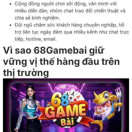
Cộng đồng người chơi sôi động, văn minh với
nhiều diễn đàn, nhóm chat trao đổi chiến thuật và
chia sẻ kinh nghiệm.
Đội ngũ chăm sóc khách hàng chuyên nghiệp, hỗ
trợ liên tục ngày đêm qua nhiều kênh như chat trực
tiếp, hotline, email.
Vì sao 68Gamebai giữ
vững vị thế hàng đầu trên
thị trường