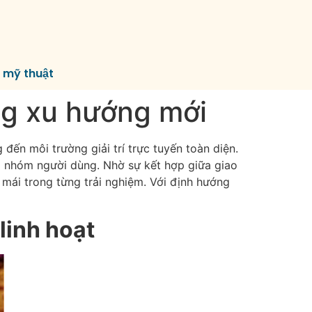
í mỹ thuật
ng xu hướng mới
ến môi trường giải trí trực tuyến toàn diện.
g nhóm người dùng. Nhờ sự kết hợp giữa giao
mái trong từng trải nghiệm. Với định hướng
linh hoạt