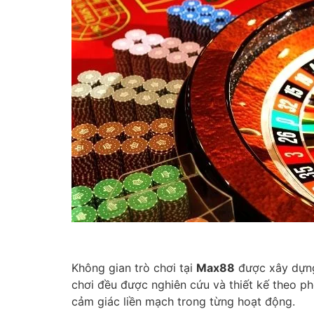
Không gian trò chơi tại
Max88
được xây dựng
chơi đều được nghiên cứu và thiết kế theo ph
cảm giác liền mạch trong từng hoạt động.