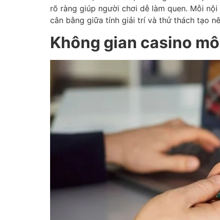
rõ ràng giúp người chơi dễ làm quen. Mỗi nộ
cân bằng giữa tính giải trí và thử thách tạo 
Không gian casino mô