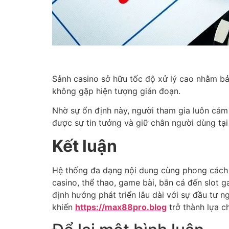
Sảnh casino sở hữu tốc độ xử lý cao nhằm bả
không gặp hiện tượng gián đoạn.
Nhờ sự ổn định này, người tham gia luôn cảm
được sự tin tưởng và giữ chân người dùng tạ
Kết luận
Hệ thống đa dạng nội dung cùng phong cách 
casino, thể thao, game bài, bắn cá đến slot
định hướng phát triển lâu dài với sự đầu tư n
khiến
https://max88pro.blog
trở thành lựa c