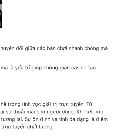
 chuyển đổi giữa các bàn chơi nhanh chóng mà
mà là yếu tố giúp không gian casino tạo
hế trong lĩnh vực giải trí trực tuyến. Từ
ại sự thoải mái cho người dùng. Khi kết hợp
 tương lai. Sự ổn định và tính đa dạng là điểm
 trực tuyến chất lượng.