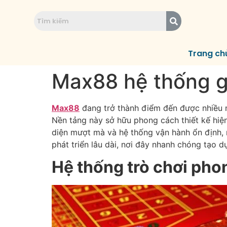
Trang ch
Max88 hệ thống gi
Max88
đang trở thành điểm đến được nhiều n
Nền tảng này sở hữu phong cách thiết kế hiệ
diện mượt mà và hệ thống vận hành ổn định, 
phát triển lâu dài, nơi đây nhanh chóng tạo dựn
Hệ thống trò chơi pho