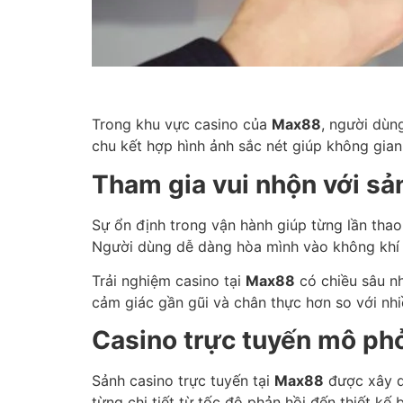
Trong khu vực casino của
Max88
, người dùn
chu kết hợp hình ảnh sắc nét giúp không gia
Tham gia vui nhộn với sả
Sự ổn định trong vận hành giúp từng lần thao 
Người dùng dễ dàng hòa mình vào không khí c
Trải nghiệm casino tại
Max88
có chiều sâu nh
cảm giác gần gũi và chân thực hơn so với nhi
Casino trực tuyến mô ph
Sảnh casino trực tuyến tại
Max88
được xây d
từng chi tiết từ tốc độ phản hồi đến thiết kế