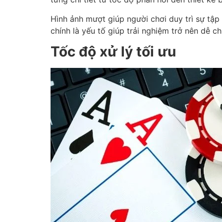
Hình ảnh mượt giúp người chơi duy trì sự tập
chính là yếu tố giúp trải nghiệm trở nên dễ ch
Tốc độ xử lý tối ưu