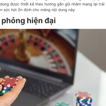
i dung được thiết kế theo hướng gần gũi nhằm mang lại trả
nên sức hút ổn định cho mảng nội dung này.
 phỏng hiện đại