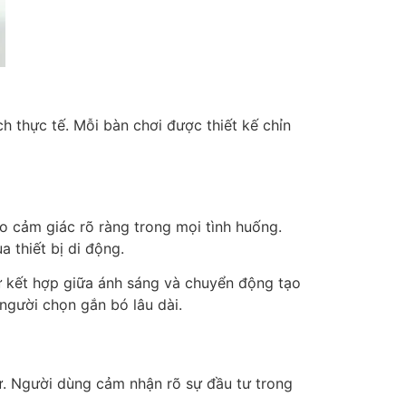
 thực tế. Mỗi bàn chơi được thiết kế chỉn
ạo cảm giác rõ ràng trong mọi tình huống.
 thiết bị di động.
Sự kết hợp giữa ánh sáng và chuyển động tạo
người chọn gắn bó lâu dài.
. Người dùng cảm nhận rõ sự đầu tư trong