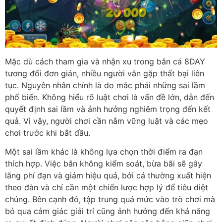
Mặc dù cách tham gia và nhận xu trong bắn cá 8DAY
tương đối đơn giản, nhiều người vẫn gặp thất bại liên
tục. Nguyên nhân chính là do mắc phải những sai lầm
phổ biến. Không hiểu rõ luật chơi là vấn đề lớn, dẫn đến
quyết định sai lầm và ảnh hưởng nghiêm trọng đến kết
quả. Vì vậy, người chơi cần nắm vững luật và các mẹo
chơi trước khi bắt đầu.
Một sai lầm khác là không lựa chọn thời điểm ra đạn
thích hợp. Việc bắn không kiểm soát, bừa bãi sẽ gây
lãng phí đạn và giảm hiệu quả, bởi cá thường xuất hiện
theo đàn và chỉ cần một chiến lược hợp lý để tiêu diệt
chúng. Bên cạnh đó, tập trung quá mức vào trò chơi mà
bỏ qua cảm giác giải trí cũng ảnh hưởng đến khả năng