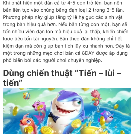
Khi phát hiện một đàn cá từ 4-5 con trở lên, bạn nên
bắn liên tục vào chúng bằng đạn loại 2 trong 3-5 lần.
Phương pháp này giúp tăng tỷ lệ hạ gục các sinh vật
trong bàn hiệu quả hơn. Nếu bắn từng con một, bạn sẽ
tốn nhiều viên đạn lớn mà hiệu quả lại thấp, khiến chiến
lược tiêu tốn tài nguyên. Bắn theo đàn không chỉ tiết
kiệm đạn mà còn giúp bạn tích lũy xu nhanh hơn. Đây là
một trong những mẹo chơi bắn cá 8DAY được áp dụng
phổ biến bởi các người chơi chuyên nghiệp.
Dùng chiến thuật “Tiến – lùi –
tiến”