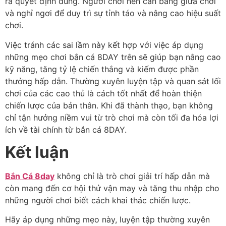
ra quyết định đúng. Người chơi nên cân bằng giữa chơi
và nghỉ ngơi để duy trì sự tỉnh táo và nâng cao hiệu suất
chơi.
Việc tránh các sai lầm này kết hợp với việc áp dụng
những mẹo chơi bắn cá 8DAY trên sẽ giúp bạn nâng cao
kỹ năng, tăng tỷ lệ chiến thắng và kiếm được phần
thưởng hấp dẫn. Thường xuyên luyện tập và quan sát lối
chơi của các cao thủ là cách tốt nhất để hoàn thiện
chiến lược của bản thân. Khi đã thành thạo, bạn không
chỉ tận hưởng niềm vui từ trò chơi mà còn tối đa hóa lợi
ích về tài chính từ bắn cá 8DAY.
Kết luận
Bắn Cá 8day
không chỉ là trò chơi giải trí hấp dẫn mà
còn mang đến cơ hội thử vận may và tăng thu nhập cho
những người chơi biết cách khai thác chiến lược.
Hãy áp dụng những mẹo này, luyện tập thường xuyên