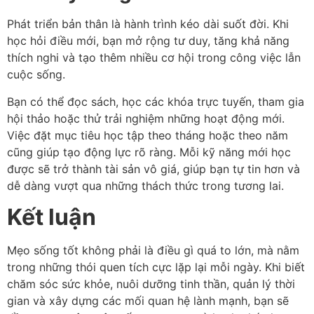
Phát triển bản thân là hành trình kéo dài suốt đời. Khi
học hỏi điều mới, bạn mở rộng tư duy, tăng khả năng
thích nghi và tạo thêm nhiều cơ hội trong công việc lẫn
cuộc sống.
Bạn có thể đọc sách, học các khóa trực tuyến, tham gia
hội thảo hoặc thử trải nghiệm những hoạt động mới.
Việc đặt mục tiêu học tập theo tháng hoặc theo năm
cũng giúp tạo động lực rõ ràng. Mỗi kỹ năng mới học
được sẽ trở thành tài sản vô giá, giúp bạn tự tin hơn và
dễ dàng vượt qua những thách thức trong tương lai.
Kết luận
Mẹo sống tốt không phải là điều gì quá to lớn, mà nằm
trong những thói quen tích cực lặp lại mỗi ngày. Khi biết
chăm sóc sức khỏe, nuôi dưỡng tinh thần, quản lý thời
gian và xây dựng các mối quan hệ lành mạnh, bạn sẽ