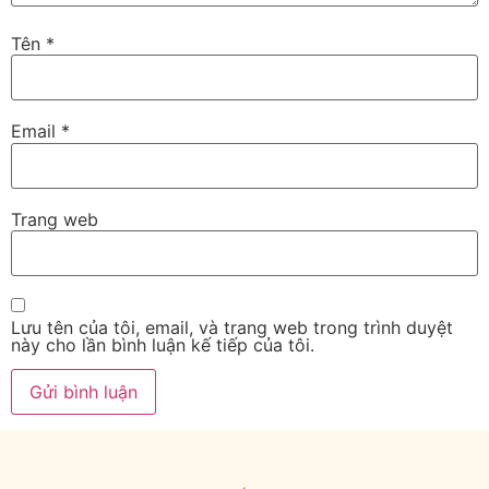
Tên
*
Email
*
Trang web
Lưu tên của tôi, email, và trang web trong trình duyệt
này cho lần bình luận kế tiếp của tôi.