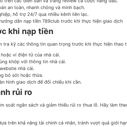
 trên các diễn đàn và trang review cá cược hàng đầu.
án an toàn, nhanh chóng và minh bạch.
ệp, hỗ trợ 24/7 qua nhiều kênh liên lạc.
 hướng dẫn nạp tiền 789club trước khi thực hiện giao dịch
ớc khi nạp tiền
m tra kỹ các thông tin quan trọng trước khi thực hiện thao 
hoặc ví điện tử của nhà cái.
ùng khớp với thông tin nhà cái.
website nhà cái.
ng bỏ sót hoặc thừa.
àn hình giao dịch để đối chiếu khi cần.
nh rủi ro
ểm soát ngân sách và giảm thiểu rủi ro thua lỗ. Hãy làm t
ựa trên khả năng tài chính cá nhân, tránh vượt quá giới hạ