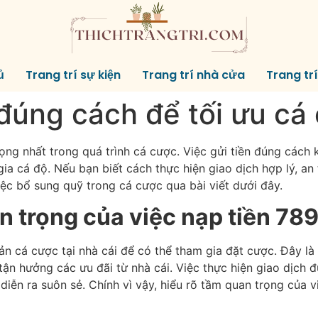
ủ
Trang trí sự kiện
Trang trí nhà cửa
Trang tr
đúng cách để tối ưu cá
ọng nhất trong quá trình cá cược. Việc gửi tiền đúng cách
a cá độ. Nếu bạn biết cách thực hiện giao dịch hợp lý, an t
iệc bổ sung quỹ trong cá cược qua bài viết dưới đây.
n trọng của việc nạp tiền 78
ản cá cược tại nhà cái để có thể tham gia đặt cược. Đây là
tận hưởng các ưu đãi từ nhà cái. Việc thực hiện giao dịch
diễn ra suôn sẻ. Chính vì vậy, hiểu rõ tầm quan trọng của 