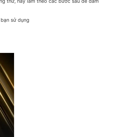
ừng thử, hãy làm theo các bước sau để đảm
 bạn sử dụng