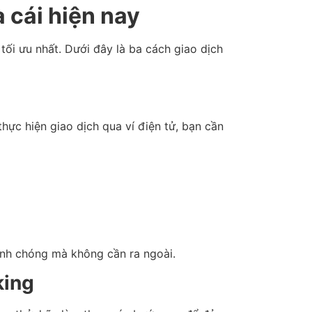
 cái hiện nay
tối ưu nhất. Dưới đây là ba cách giao dịch
thực hiện giao dịch qua ví điện tử, bạn cần
hanh chóng mà không cần ra ngoài.
king