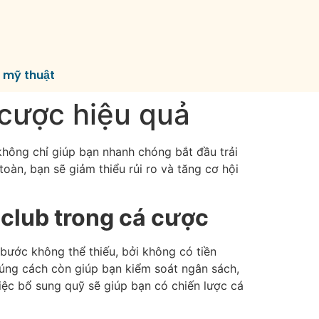
í mỹ thuật
 cược hiệu quả
 không chỉ giúp bạn nhanh chóng bắt đầu trải
oàn, bạn sẽ giảm thiểu rủi ro và tăng cơ hội
9club trong cá cược
 bước không thể thiếu, bởi không có tiền
 đúng cách còn giúp bạn kiểm soát ngân sách,
việc bổ sung quỹ sẽ giúp bạn có chiến lược cá