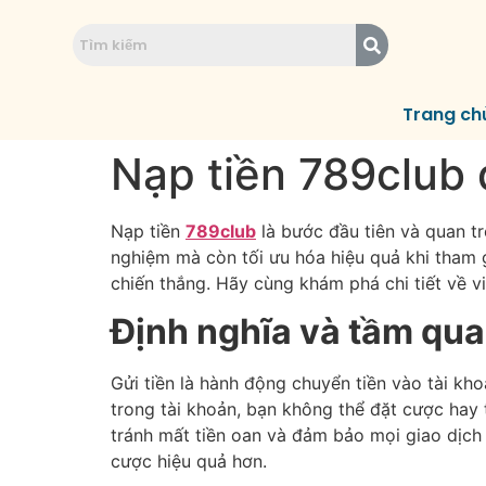
Trang ch
Nạp tiền 789club 
Nạp tiền
789club
là bước đầu tiên và quan tr
nghiệm mà còn tối ưu hóa hiệu quả khi tham gi
chiến thắng. Hãy cùng khám phá chi tiết về v
Định nghĩa và tầm qua
Gửi tiền là hành động chuyển tiền vào tài kho
trong tài khoản, bạn không thể đặt cược hay 
tránh mất tiền oan và đảm bảo mọi giao dịch 
cược hiệu quả hơn.