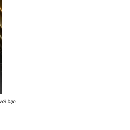
với bạn