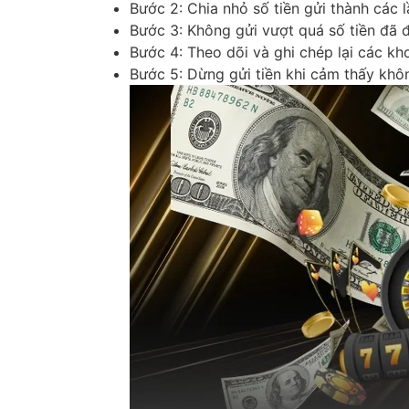
Bước 2: Chia nhỏ số tiền gửi thành các 
Bước 3: Không gửi vượt quá số tiền đã đ
Bước 4: Theo dõi và ghi chép lại các kho
Bước 5: Dừng gửi tiền khi cảm thấy kh