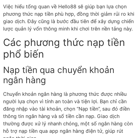
Việc hiểu tổng quan về Hello88 sẽ giúp bạn lựa chọn
phương thức nạp tiền phù hợp, đồng thời giảm rủi ro khi
giao dịch. Đây cũng là bước đầu tiên để xây dựng chiến
lược quản lý vốn thông minh khi chơi trên nền tảng này.
Các phương thức nạp tiền
phổ biến
Nạp tiền qua chuyển khoản
ngân hàng
Chuyển khoản ngân hàng là phương thức được nhiều
người lựa chọn vì tính an toàn và tiện lợi. Bạn chỉ cần
đăng nhập vào tài khoản, chọn “Nạp tiền”, sau đó điền
thông tin ngân hàng và số tiền cần nạp. Giao dịch
thường được xử lý nhanh chóng, một số ngân hàng còn
hỗ trợ nạp tiền qua app ngân hàng điện tử, giúp rút