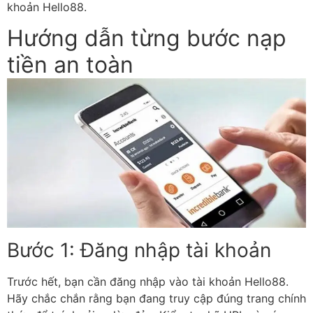
khoản Hello88.
Hướng dẫn từng bước nạp
tiền an toàn
Bước 1: Đăng nhập tài khoản
Trước hết, bạn cần đăng nhập vào tài khoản Hello88.
Hãy chắc chắn rằng bạn đang truy cập đúng trang chính