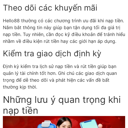
Theo dõi các khuyến mãi
Hello88 thường có các chương trình ưu đãi khi nạp tiền.
Nắm bắt thông tin này giúp bạn tận dụng tối đa giá trị
nạp tiền. Tuy nhiên, cần đọc kỹ điều khoản để tránh hiểu
nhầm về điều kiện rút tiền hay các giới hạn áp dụng.
Kiểm tra giao dịch định kỳ
Định kỳ kiểm tra lịch sử nạp tiền và rút tiền giúp bạn
quản lý tài chính tốt hơn. Ghi chú các giao dịch quan
trọng để dễ theo dõi và phát hiện các vấn đề bất
thường kịp thời.
Những lưu ý quan trọng khi
nạp tiền