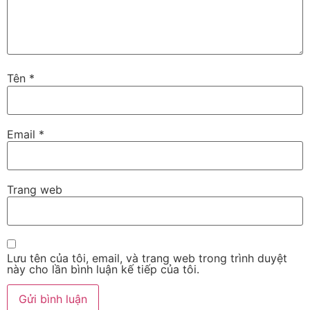
Tên
*
Email
*
Trang web
Lưu tên của tôi, email, và trang web trong trình duyệt
này cho lần bình luận kế tiếp của tôi.