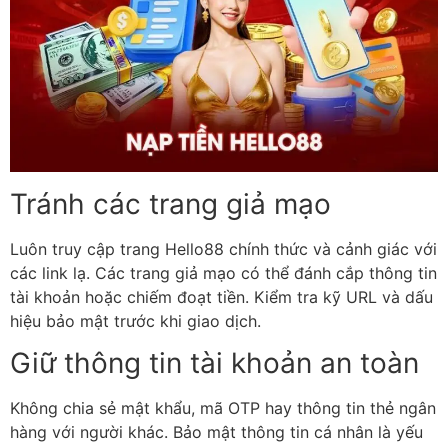
Tránh các trang giả mạo
Luôn truy cập trang Hello88 chính thức và cảnh giác với
các link lạ. Các trang giả mạo có thể đánh cắp thông tin
tài khoản hoặc chiếm đoạt tiền. Kiểm tra kỹ URL và dấu
hiệu bảo mật trước khi giao dịch.
Giữ thông tin tài khoản an toàn
Không chia sẻ mật khẩu, mã OTP hay thông tin thẻ ngân
hàng với người khác. Bảo mật thông tin cá nhân là yếu