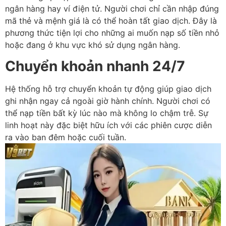
ngân hàng hay ví điện tử. Người chơi chỉ cần nhập đúng
mã thẻ và mệnh giá là có thể hoàn tất giao dịch. Đây là
phương thức tiện lợi cho những ai muốn nạp số tiền nhỏ
hoặc đang ở khu vực khó sử dụng ngân hàng.
Chuyển khoản nhanh 24/7
Hệ thống hỗ trợ chuyển khoản tự động giúp giao dịch
ghi nhận ngay cả ngoài giờ hành chính. Người chơi có
thể nạp tiền bất kỳ lúc nào mà không lo chậm trễ. Sự
linh hoạt này đặc biệt hữu ích với các phiên cược diễn
ra vào ban đêm hoặc cuối tuần.