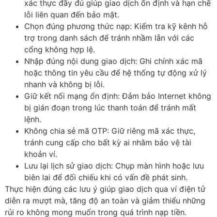
xác thực đầy đủ giúp giao dịch ổn định và hạn chế
lỗi liên quan đến bảo mật.
Chọn đúng phương thức nạp: Kiểm tra kỹ kênh hỗ
trợ trong danh sách để tránh nhầm lẫn với các
cổng không hợp lệ.
Nhập đúng nội dung giao dịch: Ghi chính xác mã
hoặc thông tin yêu cầu để hệ thống tự động xử lý
nhanh và không bị lỗi.
Giữ kết nối mạng ổn định: Đảm bảo Internet không
bị gián đoạn trong lúc thanh toán để tránh mất
lệnh.
Không chia sẻ mã OTP: Giữ riêng mã xác thực,
tránh cung cấp cho bất kỳ ai nhằm bảo vệ tài
khoản ví.
Lưu lại lịch sử giao dịch: Chụp màn hình hoặc lưu
biên lai để đối chiếu khi có vấn đề phát sinh.
Thực hiện đúng các lưu ý giúp giao dịch qua ví điện tử
diễn ra mượt mà, tăng độ an toàn và giảm thiểu những
rủi ro không mong muốn trong quá trình nạp tiền.