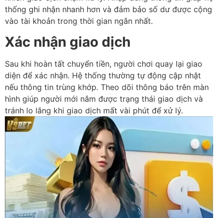
thống ghi nhận nhanh hơn và đảm bảo số dư được cộng
vào tài khoản trong thời gian ngắn nhất.
Xác nhận giao dịch
Sau khi hoàn tất chuyển tiền, người chơi quay lại giao
diện để xác nhận. Hệ thống thường tự động cập nhật
nếu thông tin trùng khớp. Theo dõi thông báo trên màn
hình giúp người mới nắm được trạng thái giao dịch và
tránh lo lắng khi giao dịch mất vài phút để xử lý.