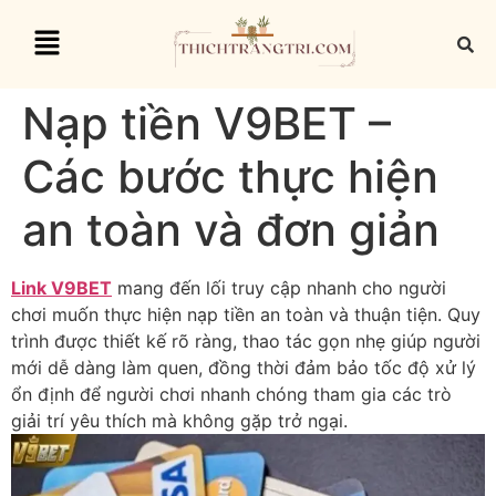
Nạp tiền V9BET –
Các bước thực hiện
an toàn và đơn giản
Link V9BET
mang đến lối truy cập nhanh cho người
chơi muốn thực hiện nạp tiền an toàn và thuận tiện. Quy
trình được thiết kế rõ ràng, thao tác gọn nhẹ giúp người
mới dễ dàng làm quen, đồng thời đảm bảo tốc độ xử lý
ổn định để người chơi nhanh chóng tham gia các trò
giải trí yêu thích mà không gặp trở ngại.