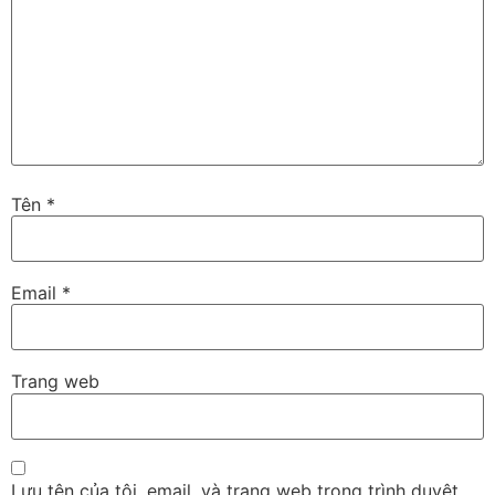
Tên
*
Email
*
Trang web
Lưu tên của tôi, email, và trang web trong trình duyệt