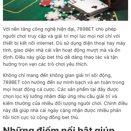
Với nền tảng công nghệ hiện đại, 789BET cho phép
người chơi truy cập và giải trí mọi lúc mọi nơi chỉ với
thiết bị kết nối internet. Dù sử dụng điện thoại hay máy
tính, giao diện nhà cái vẫn hoạt động mượt mà và ổn
định. Điều này giúp bet thủ dễ dàng thao tác và tận
hưởng trọn vẹn các trò chơi yêu thích.
Không chỉ mang đến không gian giải trí sôi động,
789BET còn hướng đến sự minh bạch và an toàn trong
mọi hoạt động cá cược. Các sản phẩm tại đây được
chọn lọc kỹ lưỡng nhằm đáp ứng nhu cầu giải trí và
kiếm thưởng của nhiều đối tượng người chơi. Chính điều
này đã giúp nhà cái ngày càng nhận được nhiều phản
hồi tích cực từ cộng đồng bet thủ.
Những điểm nổi bật giúp