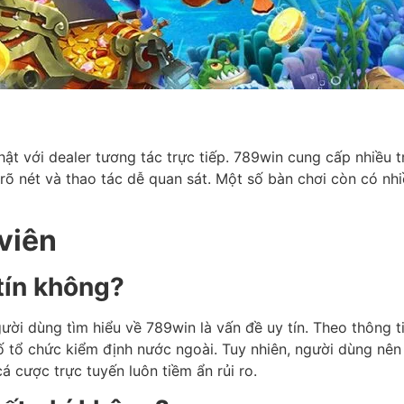
ật với dealer tương tác trực tiếp. 789win cung cấp nhiều t
õ nét và thao tác dễ quan sát. Một số bàn chơi còn có nh
 viên
tín không?
ười dùng tìm hiểu về 789win là vấn đề uy tín. Theo thông 
ố tổ chức kiểm định nước ngoài. Tuy nhiên, người dùng nê
á cược trực tuyến luôn tiềm ẩn rủi ro.