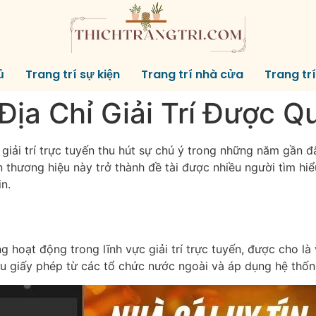
ủ
Trang trí sự kiện
Trang trí nhà cửa
Trang tr
Địa Chỉ Giải Trí Được 
iải trí trực tuyến thu hút sự chú ý trong những năm gần đâ
thương hiệu này trở thành đề tài được nhiều người tìm hiểu
n.
g hoạt động trong lĩnh vực giải trí trực tuyến, được cho l
u giấy phép từ các tổ chức nước ngoài và áp dụng hệ thốn