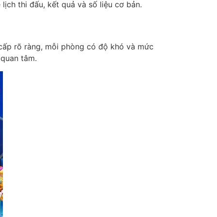
ịch thi đấu, kết quả và số liệu cơ bản.
cấp rõ ràng, mỗi phòng có độ khó và mức
 quan tâm.