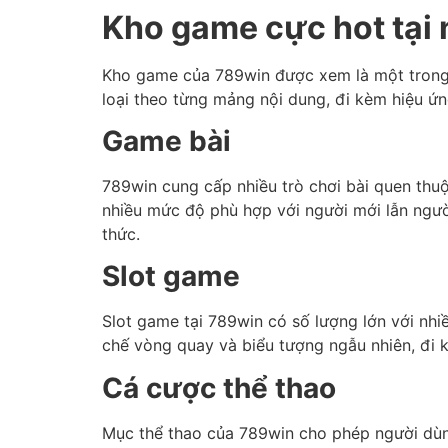
Kho game cực hot tại 
Kho game của 789win được xem là một trong 
loại theo từng mảng nội dung, đi kèm hiệu ứng
Game bài
789win cung cấp nhiều trò chơi bài quen thuộc
nhiều mức độ phù hợp với người mới lẫn ngườ
thức.
Slot game
Slot game tại 789win có số lượng lớn với nhi
chế vòng quay và biểu tượng ngẫu nhiên, đi k
Cá cược thể thao
Mục thể thao của 789win cho phép người dùng