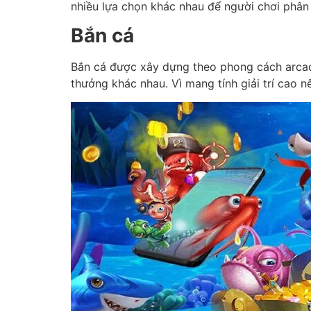
nhiều lựa chọn khác nhau để người chơi phân t
Bắn cá
Bắn cá được xây dựng theo phong cách arcad
thưởng khác nhau. Vì mang tính giải trí cao 