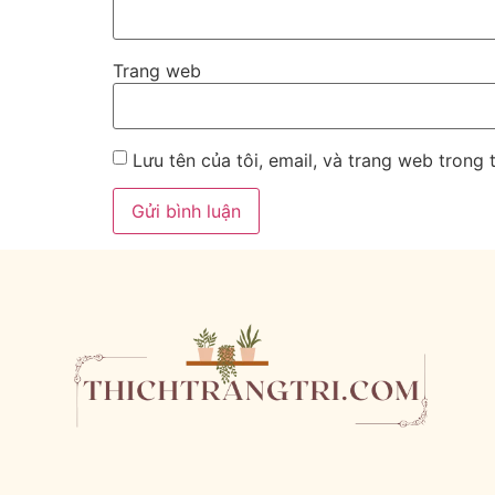
Trang web
Lưu tên của tôi, email, và trang web trong t