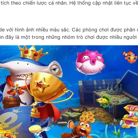
ích theo chiến lược cá nhân. Hệ thống cập nhật liên tục về l
e với hình ảnh nhiều màu sắc. Các phòng chơi được phân 
nên đây là một trong những nhóm trò chơi được nhiều người