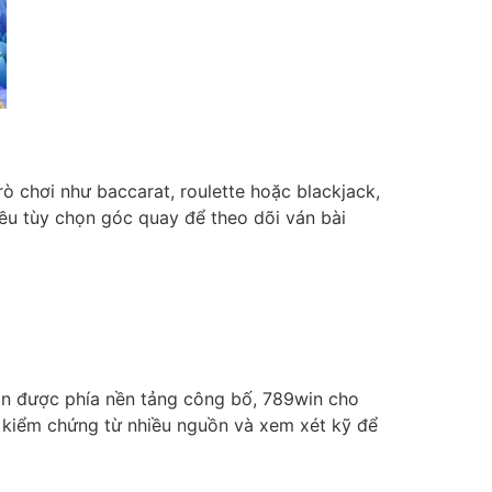
rò chơi như baccarat, roulette hoặc blackjack,
iều tùy chọn góc quay để theo dõi ván bài
tin được phía nền tảng công bố, 789win cho
n kiểm chứng từ nhiều nguồn và xem xét kỹ để