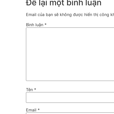
Để lại một bình luận
Email của bạn sẽ không được hiển thị công kh
Bình luận
*
Tên
*
Email
*