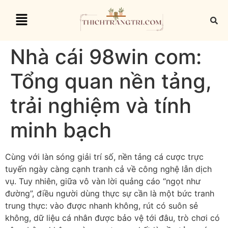
Nhà cái 98win com:
Tổng quan nền tảng,
trải nghiệm và tính
minh bạch
Cùng với làn sóng giải trí số, nền tảng cá cược trực
tuyến ngày càng cạnh tranh cả về công nghệ lẫn dịch
vụ. Tuy nhiên, giữa vô vàn lời quảng cáo “ngọt như
đường”, điều người dùng thực sự cần là một bức tranh
trung thực: vào được nhanh không, rút có suôn sẻ
không, dữ liệu cá nhân được bảo vệ tới đâu, trò chơi có