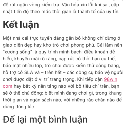
để rút ngắn vòng kiểm tra. Văn hóa xin lỗi khi sai, cập
nhật tiến độ theo mốc thời gian là thành tố của uy tín.
Kết luận
Một nhà cái trực tuyến đáng gắn bó không chỉ dừng ở
giao diện đẹp hay kho trò chơi phong phú. Cái làm nên
“xương sống” là quy trình minh bạch: điều khoản dễ
hiểu, khuyến mãi rõ ràng, nạp rút có thời hạn cụ thể,
bảo mật nhiều lớp, trò chơi được kiểm thử công bằng,
hỗ trợ có SLA và – trên hết – các công cụ bảo vệ người
chơi được đặt ở vị trí trang trọng. Khi tiếp cận
98win
com
hay bất kỳ nền tảng nào với bộ tiêu chí trên, bạn
sẽ ở thế chủ động: biết mình đang chơi gì, trong khung
thời gian và ngân sách nào, với những rào chắn nào để
dừng đúng lúc.
Để lại một bình luận