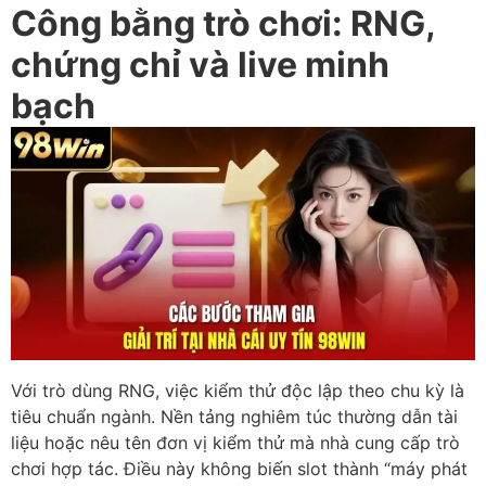
Công bằng trò chơi: RNG,
chứng chỉ và live minh
bạch
Với trò dùng RNG, việc kiểm thử độc lập theo chu kỳ là
tiêu chuẩn ngành. Nền tảng nghiêm túc thường dẫn tài
liệu hoặc nêu tên đơn vị kiểm thử mà nhà cung cấp trò
chơi hợp tác. Điều này không biến slot thành “máy phát