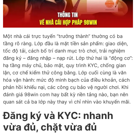
Một nhà cái trực tuyến “trưởng thành” thường có ba
tầng rõ ràng. Lớp đầu là mặt tiền sản phẩm: giao diện,
tốc độ tải, cách bố trí danh mục trò chơi, trải nghiệm
đăng ký – đăng nhập – nạp rút. Lớp thứ hai là “động cơ”:
hạ tầng máy chủ, bảo mật, quy trình KYC, chống gian
lận, cơ chế kiểm thử công bằng. Lớp cuối cùng là văn
hóa vận hành: mức độ minh bạch của điều khoản, cách
phản hồi khiếu nại, các công cụ bảo vệ người chơi. Khi
đánh giá 98win com hay bất kỳ nền tảng nào, bạn nên
quan sát cả ba lớp này thay vì chỉ nhìn vào khuyến mãi.
Đăng ký và KYC: nhanh
vừa đủ, chặt vừa đủ